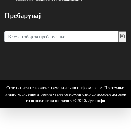
Пребарувај
Сите написи се користат само за лично информирање. Преземање,
нивно користење и реемитување се можни само со посебен договор
со основачот на порталот. ©2020, Југоинфо