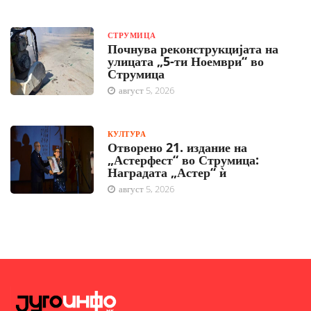
СТРУМИЦА
Почнува реконструкцијата на
улицата „5-ти Ноември“ во
Струмица
август 5, 2026
КУЛТУРА
Отворено 21. издание на
„Астерфест“ во Струмица:
Наградата „Астер“ ѝ
август 5, 2026