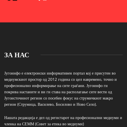
ЗА НАС
Југоинфо е електронски информативен портал кој е присутен во
медиумскиот простор од 2012 година со цел навремено, точно и
професионално информирање на сите граѓани. Југоинфо ги
покрива настаните и ви ги става на располагање сите вести од
Југоисточниот регион со посебен фокус на струмичкиот макро
регион (Струмица, Василево, Босилово и Ново Село).
Нашата редакција е дел од регистарот на професионални медиуми и
членка на СЕММ (Совет за етика во медиуми)