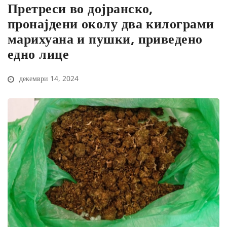
Претреси во дојранско,
пронајдени околу два килограми
марихуана и пушки, приведено
едно лице
декември 14, 2024