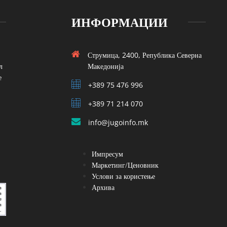
ИНФОРМАЦИИ
Струмица, 2400, Република Северна
л
Македонија
е
+389 75 476 996
+389 71 214 070
info@jugoinfo.mk
Импресум
Маркетинг/Ценовник
Услови за користење
Архива