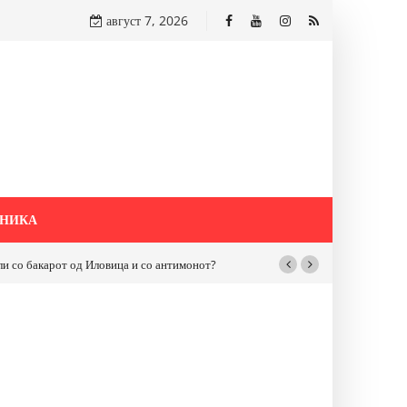
август 7, 2026
НИКА
бакарот од Иловица и со антимонот?