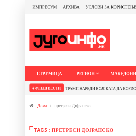
ИМПРЕСУМ
АРХИВА
УСЛОВИ ЗА КОРИСТЕЊ
СТРУМИЦА
РЕГИОН
МАКЕДОНИ
ФЛЕШ ВЕСТИ
ТРАМП НАРЕДИ ВОЈСКАТА ДА КОРИСТИ 
Дома
претреси Дојранско
TAGS : ПРЕТРЕСИ ДОЈРАНСКО