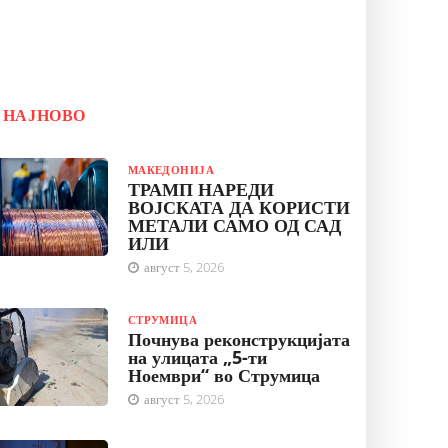
НАЈНОВО
МАКЕДОНИЈА
ТРАМП НАРЕДИ
ВОЈСКАТА ДА КОРИСТИ
МЕТАЛИ САМО ОД САД
ИЛИ
август 5, 2026
СТРУМИЦА
Почнува реконструкцијата
на улицата „5-ти
Ноември“ во Струмица
август 5, 2026