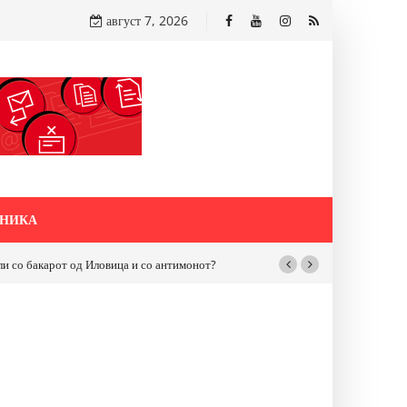
август 7, 2026
НИКА
трумица