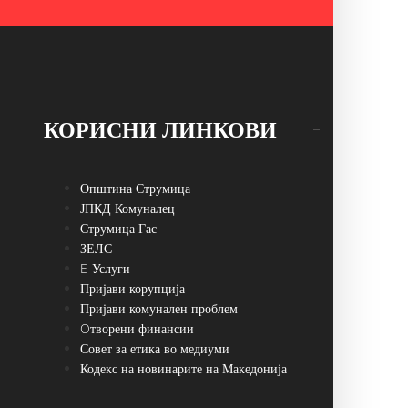
КОРИСНИ ЛИНКОВИ
Општина Струмица
ЈПКД Комуналец
Струмица Гас
ЗЕЛС
E-Услуги
Пријави корупција
Пријави комунален проблем
Oтворени финансии
Совет за етика во медиуми
Кодекс на новинарите на Македонија