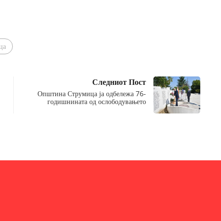
ца
Следниот Пост
Општина Струмица ја одбележа 76-
годишнината од ослободувањето