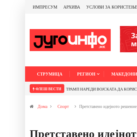
ИМПРЕСУМ
АРХИВА
УСЛОВИ ЗА КОРИСТЕЊ
СТРУМИЦА
РЕГИОН
МАКЕДОНИ
ФЛЕШ ВЕСТИ
Дома
Спорт
Претставено идејното решени
Претставено идејнот