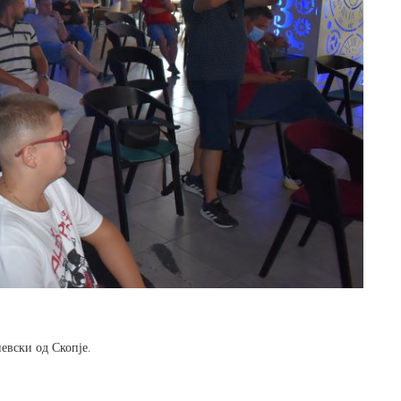
евски од Скопје.