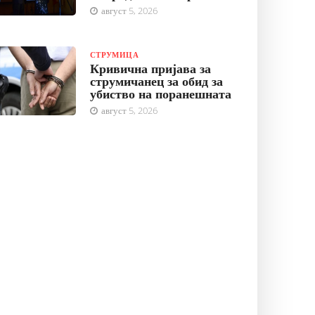
август 5, 2026
СТРУМИЦА
Кривична пријава за
струмичанец за обид за
убиство на поранешната
август 5, 2026