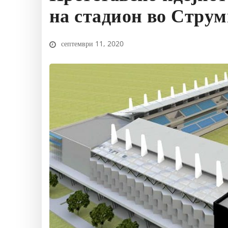
на стадион во Стру
септември 11, 2020