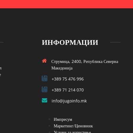
ИНФОРМАЦИИ
Струмица, 2400, Република Северна
л
Македонија
е
+389 75 476 996
+389 71 214 070
info@jugoinfo.mk
Импресум
Маркетинг/Ценовник
Услови за користење