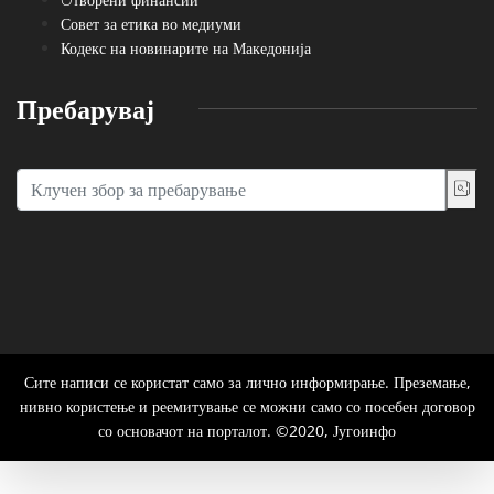
Совет за етика во медиуми
Кодекс на новинарите на Македонија
Пребарувај
Сите написи се користат само за лично информирање. Преземање,
нивно користење и реемитување се можни само со посебен договор
со основачот на порталот. ©2020, Југоинфо