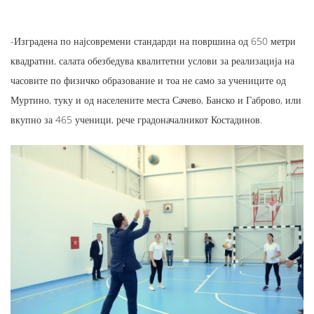
-Изградена по најсовремени стандарди на површина од 650 метри
квадратни, салата обезбедува квалитетни услови за реализација на
часовите по физичко образование и тоа не само за учениците од
Муртино, туку и од населените места Сачево, Банско и Габрово, или
вкупно за 465 ученици, рече градоначалникот Костадинов.