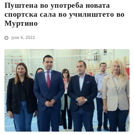
Пуштена во употреба новата
спортска сала во училиштето во
Муртино
јуни 6, 2022