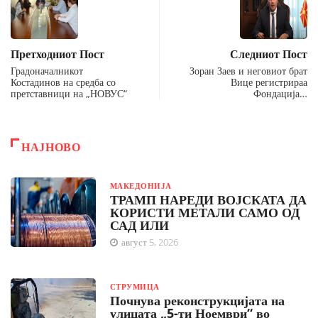
Претходниот Пост
Следниот Пост
Градоначалникот
Зоран Заев и неговиот брат
Костадинов на средба со
Вице регистрираа
претставници на „НОВУС“
Фондација…
НАЈНОВО
МАКЕДОНИЈА
ТРАМП НАРЕДИ ВОЈСКАТА ДА
КОРИСТИ МЕТАЛИ САМО ОД
САД ИЛИ
август 5, 2026
СТРУМИЦА
Почнува реконструкцијата на
улицата „5-ти Ноември“ во