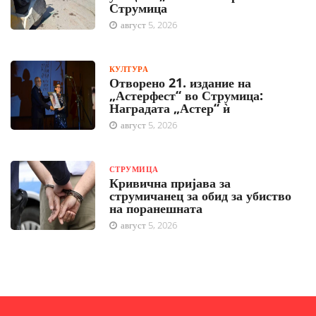
Струмица
август 5, 2026
КУЛТУРА
Отворено 21. издание на
„Астерфест“ во Струмица:
Наградата „Астер“ ѝ
август 5, 2026
СТРУМИЦА
Кривична пријава за
струмичанец за обид за убиство
на поранешната
август 5, 2026