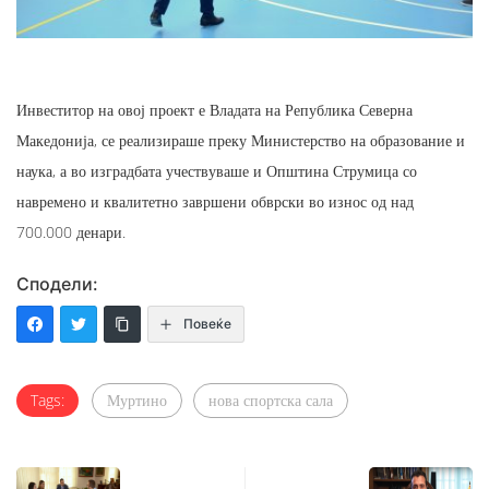
Инвеститор на овој проект е Владата на Република Северна
Македонија, се реализираше преку Министерство на образование и
наука, а во изградбата учествуваше и Општина Струмица со
навремено и квалитетно завршени обврски во износ од над
700.000 денари.
Сподели:
Повеќе
Tags:
Муртино
нова спортска сала