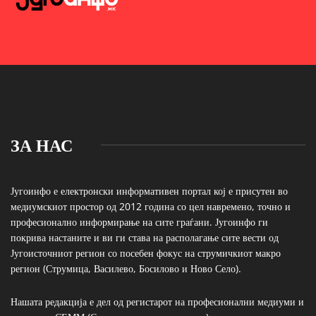
ЗА НАС
Југоинфо е електронски информативен портал кој е присутен во
медиумскиот простор од 2012 година со цел навремено, точно и
професионално информирање на сите граѓани. Југоинфо ги
покрива настаните и ви ги става на располагање сите вести од
Југоисточниот регион со посебен фокус на струмичкиот макро
регион (Струмица, Василево, Босилово и Ново Село).
Нашата редакција е дел од регистарот на професионални медиуми и