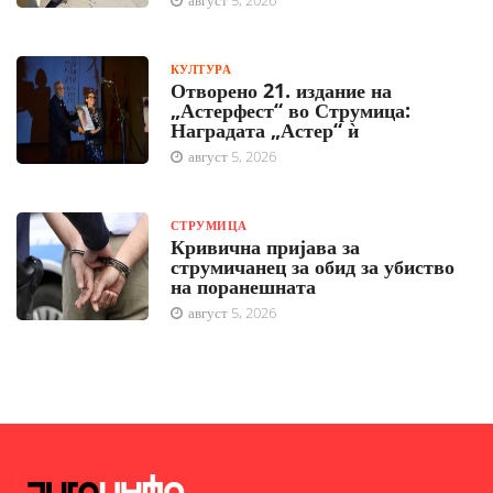
август 5, 2026
КУЛТУРА
Отворено 21. издание на
„Астерфест“ во Струмица:
Наградата „Астер“ ѝ
август 5, 2026
СТРУМИЦА
Кривична пријава за
струмичанец за обид за убиство
на поранешната
август 5, 2026