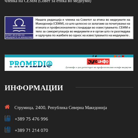
членка на СЕММ (Совет за етика во медиуми)
ИНФОРМАЦИИ
Струмица, 2400, Република Северна Македонија
+389 75 476 996
+389 71 214 070