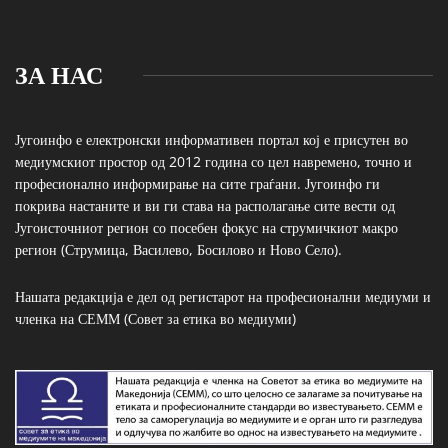
ЗА НАС
Југоинфо е електронски информативен портал кој е присутен во
медиумскиот простор од 2012 година со цел навремено, точно и
професионално информирање на сите граѓани. Југоинфо ги
покрива настаните и ви ги става на располагање сите вести од
Југоисточниот регион со посебен фокус на струмичкиот макро
регион (Струмица, Василево, Босилово и Ново Село).
Нашата редакција е дел од регистарот на професионални медиуми и
членка на СЕММ (Совет за етика во медиуми)