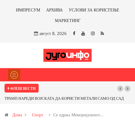
ИМПРЕСУМ
АРХИВА
УСЛОВИ ЗА КОРИСТЕЊЕ
МАРКЕТИНГ
август 8, 2026
ФЛЕШ ВЕСТИ
 САД
Почнува реконструкцијата на улицата „5-ти Ноември“ во Струмица
д
Дома
Спорт
Се одржа Меморијалниот…