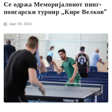
Се одржа Меморијалниот пинг-
понгарски турнир „Кире Велков“
март 30, 2024