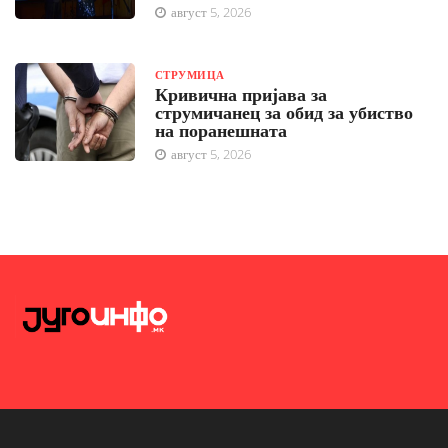
август 5, 2026
СТРУМИЦА
Кривична пријава за
струмичанец за обид за убиство
на поранешната
август 5, 2026