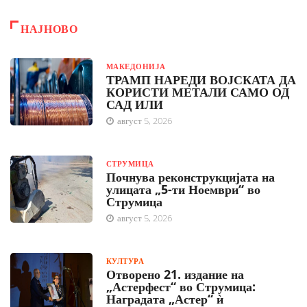
НАЈНОВО
МАКЕДОНИЈА
ТРАМП НАРЕДИ ВОЈСКАТА ДА
КОРИСТИ МЕТАЛИ САМО ОД
САД ИЛИ
август 5, 2026
СТРУМИЦА
Почнува реконструкцијата на
улицата „5-ти Ноември“ во
Струмица
август 5, 2026
КУЛТУРА
Отворено 21. издание на
„Астерфест“ во Струмица:
Наградата „Астер“ ѝ