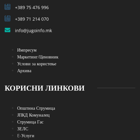
+389 75 476 996
+389 71 214 070
info@jugoinfo.mk
Импресум
Маркетинг/Ценовник
Услови за користење
Архива
КОРИСНИ ЛИНКОВИ
Општина Струмица
ЈПКД Комуналец
Струмица Гас
ЗЕЛС
E-Услуги