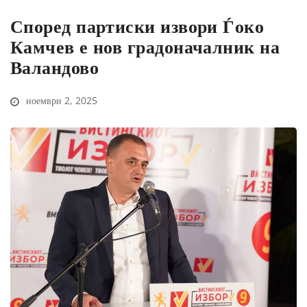
Според партиски извори Ѓоко
Камчев е нов градоначалник на
Валандово
ноември 2, 2025