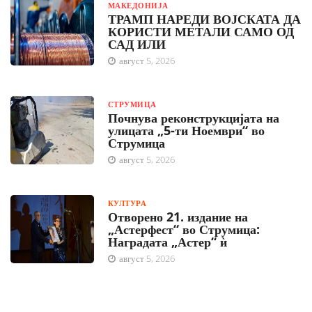
МАКЕДОНИЈА
ТРАМП НАРЕДИ ВОЈСКАТА ДА
КОРИСТИ МЕТАЛИ САМО ОД
САД ИЛИ
август 5, 2026
СТРУМИЦА
Почнува реконструкцијата на
улицата „5-ти Ноември“ во
Струмица
август 5, 2026
КУЛТУРА
Отворено 21. издание на
„Астерфест“ во Струмица:
Наградата „Астер“ ѝ
август 5, 2026