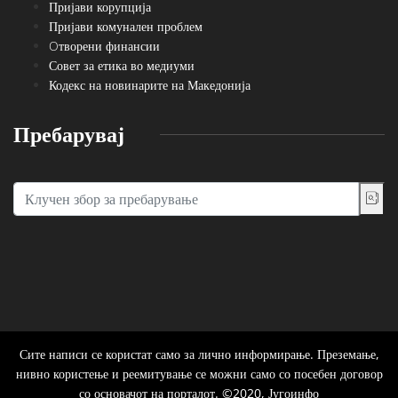
Пријави корупција
Пријави комунален проблем
Oтворени финансии
Совет за етика во медиуми
Кодекс на новинарите на Македонија
Пребарувај
Сите написи се користат само за лично информирање. Преземање,
нивно користење и реемитување се можни само со посебен договор
со основачот на порталот. ©2020, Југоинфо