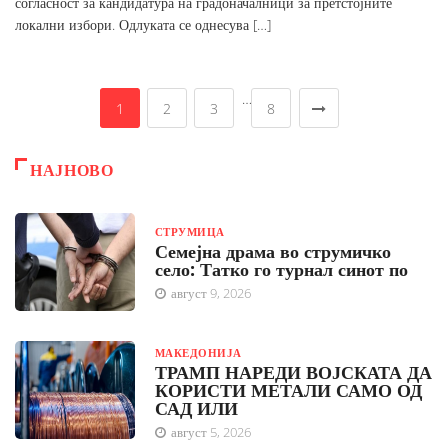
согласност за кандидатура на градоначалници за претстојните
локални избори. Одлуката се однесува […]
…
1
2
3
8
НАЈНОВО
СТРУМИЦА
Семејна драма во струмичко
село: Татко го турнал синот по
август 9, 2026
МАКЕДОНИЈА
ТРАМП НАРЕДИ ВОЈСКАТА ДА
КОРИСТИ МЕТАЛИ САМО ОД
САД ИЛИ
август 5, 2026