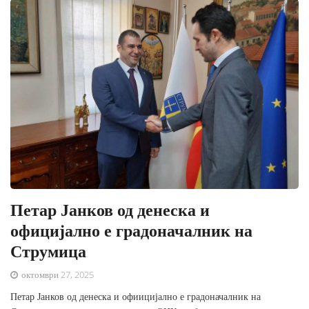
Петар Јанков од денеска и
официјално е градоначалник на
Струмица
октомври 27, 2025
Петар Јанков од денеска и офиицијално е градоначалник на