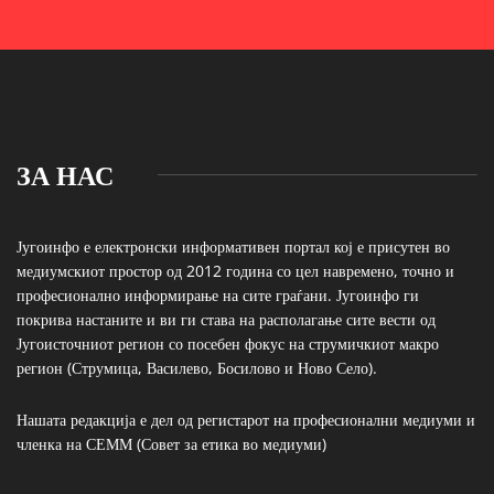
ЗА НАС
Југоинфо е електронски информативен портал кој е присутен во
медиумскиот простор од 2012 година со цел навремено, точно и
професионално информирање на сите граѓани. Југоинфо ги
покрива настаните и ви ги става на располагање сите вести од
Југоисточниот регион со посебен фокус на струмичкиот макро
регион (Струмица, Василево, Босилово и Ново Село).
Нашата редакција е дел од регистарот на професионални медиуми и
членка на СЕММ (Совет за етика во медиуми)