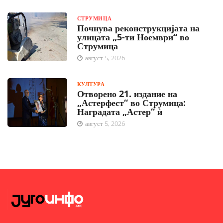
СТРУМИЦА
Почнува реконструкцијата на
улицата „5-ти Ноември“ во
Струмица
август 5, 2026
КУЛТУРА
Отворено 21. издание на
„Астерфест“ во Струмица:
Наградата „Астер“ ѝ
август 5, 2026