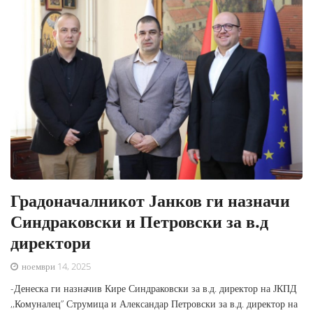
Градоначалникот Јанков ги назначи
Синдраковски и Петровски за в.д
директори
ноември 14, 2025
-Денеска ги назначив Кире Синдраковски за в.д. директор на ЈКПД
,,Комуналец” Струмица и Александар Петровски за в.д. директор на