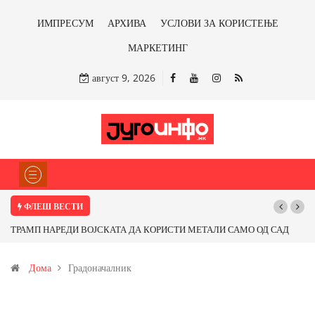
ИМПРЕСУМ
АРХИВА
УСЛОВИ ЗА КОРИСТЕЊЕ
МАРКЕТИНГ
август 9, 2026
ФЛЕШ ВЕСТИ
ТРАМП НАРЕДИ ВОЈСКАТА ДА КОРИСТИ МЕТАЛИ САМО ОД САД
ИЛИ ОД ПАРТНЕРСКИ ЗЕМЈИ Ќе профитираме ли со бакарот од
Дома
Градоначалник
Иловица и со антимонот?