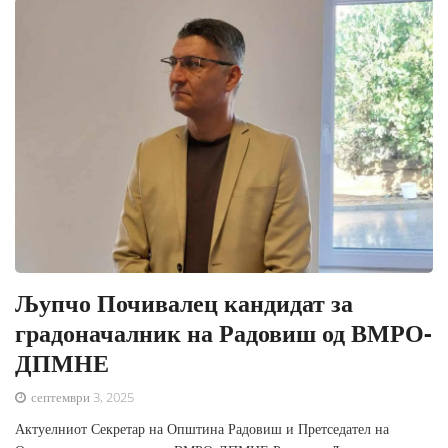
Љупчо Почивалец кандидат за
градоначалник на Радовиш од ВМРО-
ДПМНЕ
септември 3, 2025
Актуелниот Секретар на Општина Радовиш и Претседател на