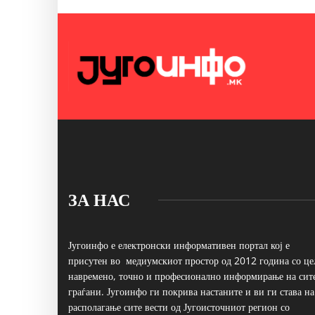
ЗА НАС
Југоинфо е електронски информативен портал кој е
присутен во медиумскиот простор од 2012 година со це
навремено, точно и професионално информирање на сит
граѓани. Југоинфо ги покрива настаните и ви ги става на
располагање сите вести од Југоисточниот регион со