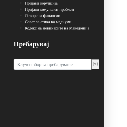
Пријави корупција
Пријави комунален проблем
Oтворени финансии
Совет за етика во медиуми
Кодекс на новинарите на Македонија
Пребарувај