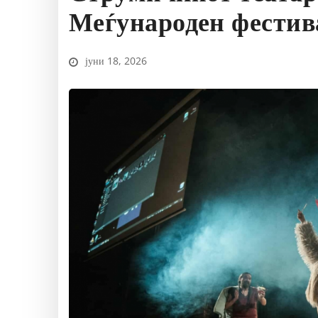
Меѓународен фестив
јуни 18, 2026