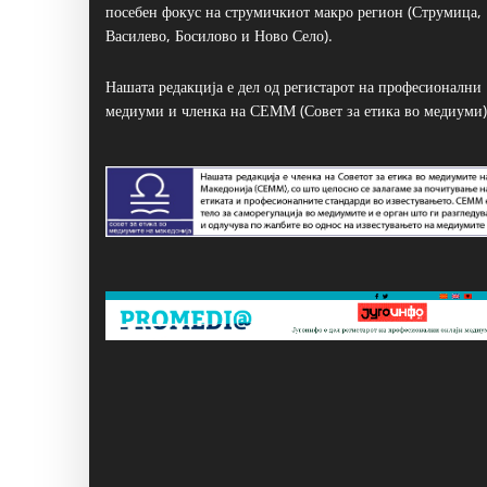
посебен фокус на струмичкиот макро регион (Струмица,
Василево, Босилово и Ново Село).
Нашата редакција е дел од регистарот на професионални
медиуми и членка на СЕММ (Совет за етика во медиуми)