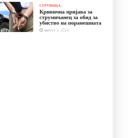
СТРУМИЦА
Кривична пријава за
струмичанец за обид за
убиство на поранешната
август 5, 2026