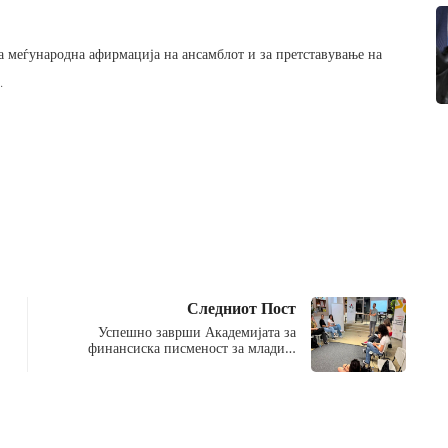
а меѓународна афирмација на ансамблот и за претставување на
.
Следниот Пост
Успешно заврши Академијата за
финансиска писменост за млади…