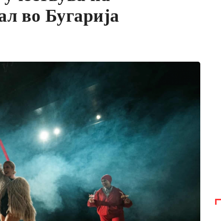
ал во Бугарија