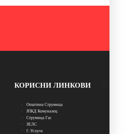
КОРИСНИ ЛИНКОВИ
Општина Струмица
ЈПКД Комуналец
Струмица Гас
ЗЕЛС
E-Услуги