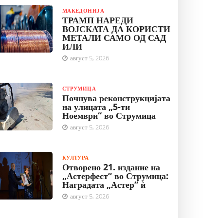
МАКЕДОНИЈА
ТРАМП НАРЕДИ
ВОЈСКАТА ДА КОРИСТИ
МЕТАЛИ САМО ОД САД
ИЛИ
август 5, 2026
СТРУМИЦА
Почнува реконструкцијата
на улицата „5-ти
Ноември“ во Струмица
август 5, 2026
КУЛТУРА
Отворено 21. издание на
„Астерфест“ во Струмица:
Наградата „Астер“ ѝ
август 5, 2026