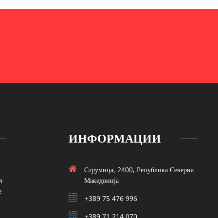
ИНФОРМАЦИИ
Струмица, 2400, Република Северна
л
Македонија
е
+389 75 476 996
+389 71 214 070