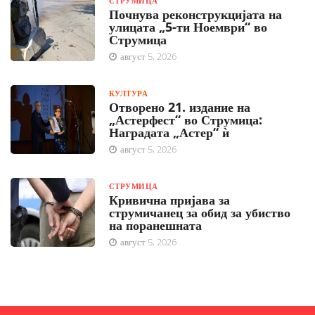
СТРУМИЦА
Почнува реконструкцијата на
улицата „5-ти Ноември“ во
Струмица
август 5, 2026
КУЛТУРА
Отворено 21. издание на
„Астерфест“ во Струмица:
Наградата „Астер“ ѝ
август 5, 2026
СТРУМИЦА
Кривична пријава за
струмичанец за обид за убиство
на поранешната
август 5, 2026