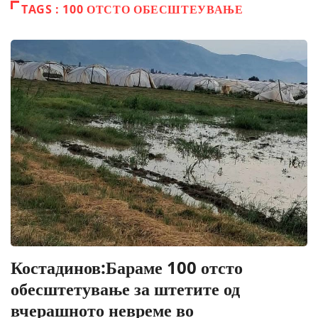
TAGS : 100 ОТСТО ОБЕСШТЕУВАЊЕ
Костадинов:Бараме 100 отсто
обесштетување за штетите од
вчерашното невреме во