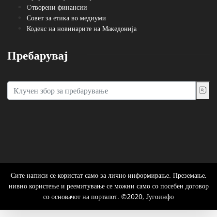
Oтворени финансии
Совет за етика во медиуми
Кодекс на новинарите на Македонија
Пребарувај
Сите написи се користат само за лично информирање. Преземање,
нивно користење и реемитување се можни само со посебен договор
со основачот на порталот. ©2020, Југоинфо