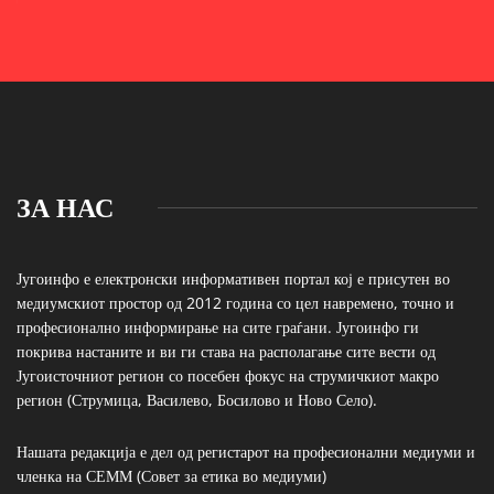
ЗА НАС
Југоинфо е електронски информативен портал кој е присутен во
медиумскиот простор од 2012 година со цел навремено, точно и
професионално информирање на сите граѓани. Југоинфо ги
покрива настаните и ви ги става на располагање сите вести од
Југоисточниот регион со посебен фокус на струмичкиот макро
регион (Струмица, Василево, Босилово и Ново Село).
Нашата редакција е дел од регистарот на професионални медиуми и
членка на СЕММ (Совет за етика во медиуми)