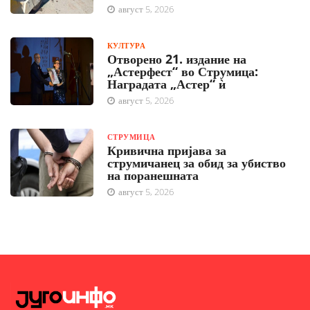
август 5, 2026
КУЛТУРА
Отворено 21. издание на
„Астерфест“ во Струмица:
Наградата „Астер“ ѝ
август 5, 2026
СТРУМИЦА
Кривична пријава за
струмичанец за обид за убиство
на поранешната
август 5, 2026