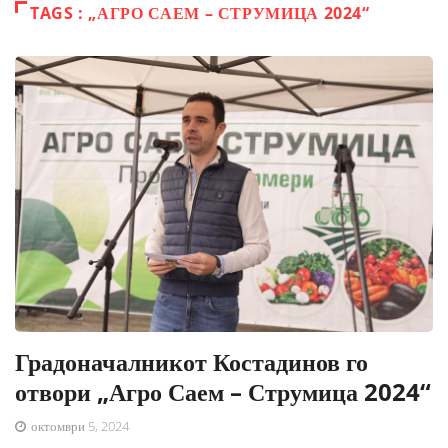
TAGS : „АГРО САЕМ – СТРУМИЦА 2024“
Градоначалникот Костадинов го
отвори „Агро Саем – Струмица 2024“
октомври 5, 2024