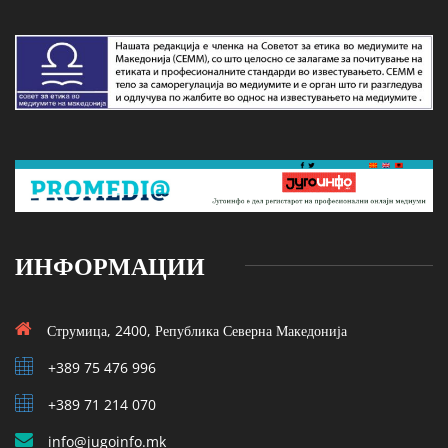
ИНФОРМАЦИИ
Струмица, 2400, Република Северна Македонија
+389 75 476 996
+389 71 214 070
info@jugoinfo.mk