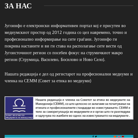
ЗА НАС
Југоинфо е електронски информативен портал кој е присутен во
медиумскиот простор од 2012 година со цел навремено, точно и
професионално информирање на сите граѓани. Југоинфо ги
покрива настаните и ви ги става на располагање сите вести од
Југоисточниот регион со посебен фокус на струмичкиот макро
регион (Струмица, Василево, Босилово и Ново Село).
Нашата редакција е дел од регистарот на професионални медиуми и
членка на СЕММ (Совет за етика во медиуми)