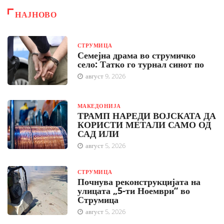
НАЈНОВО
СТРУМИЦА
Семејна драма во струмичко
село: Татко го турнал синот по
август 9, 2026
МАКЕДОНИЈА
ТРАМП НАРЕДИ ВОЈСКАТА ДА
КОРИСТИ МЕТАЛИ САМО ОД
САД ИЛИ
август 5, 2026
СТРУМИЦА
Почнува реконструкцијата на
улицата „5-ти Ноември“ во
Струмица
август 5, 2026