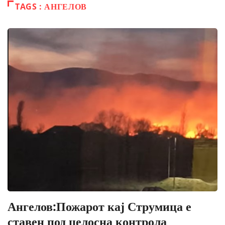
TAGS : АНГЕЛОВ
Ангелов:Пожарот кај Струмица е
ставен под целосна контрола