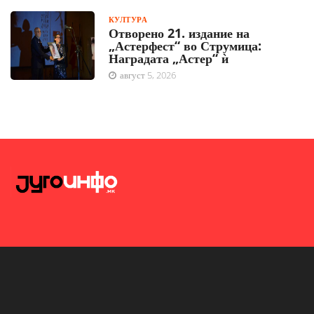
КУЛТУРА
Отворено 21. издание на
„Астерфест“ во Струмица:
Наградата „Астер“ ѝ
август 5, 2026