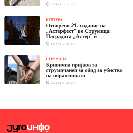
август 5, 2026
КУЛТУРА
Отворено 21. издание на
„Астерфест“ во Струмица:
Наградата „Астер“ ѝ
август 5, 2026
СТРУМИЦА
Кривична пријава за
струмичанец за обид за убиство
на поранешната
август 5, 2026