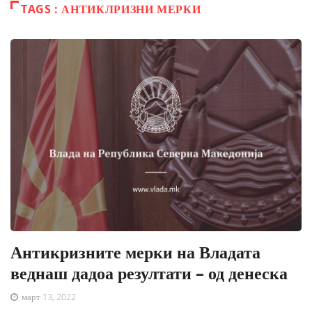
TAGS : АНТИКЛРИЗНИ МЕРКИ
Антикризните мерки на Владата
веднаш дадоа резултати – од денеска
март 13, 2022