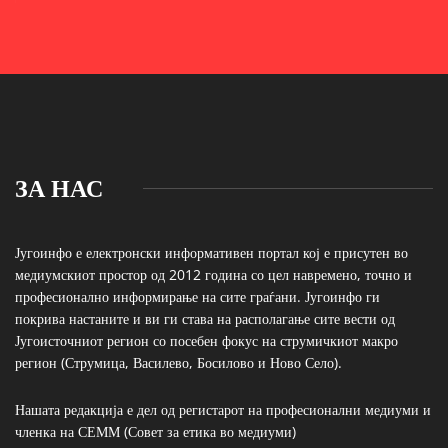
ЗА НАС
Југоинфо е електронски информативен портал кој е присутен во
медиумскиот простор од 2012 година со цел навремено, точно и
професионално информирање на сите граѓани. Југоинфо ги
покрива настаните и ви ги става на располагање сите вести од
Југоисточниот регион со посебен фокус на струмичкиот макро
регион (Струмица, Василево, Босилово и Ново Село).
Нашата редакција е дел од регистарот на професионални медиуми и
членка на СЕММ (Совет за етика во медиуми)