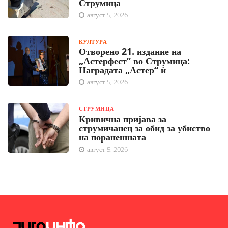
Струмица
август 5, 2026
КУЛТУРА
Отворено 21. издание на
„Астерфест“ во Струмица:
Наградата „Астер“ ѝ
август 5, 2026
СТРУМИЦА
Кривична пријава за
струмичанец за обид за убиство
на поранешната
август 5, 2026