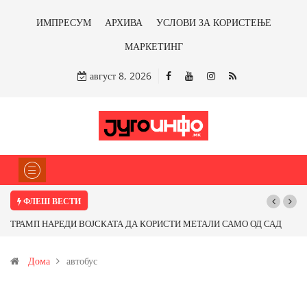
ИМПРЕСУМ
АРХИВА
УСЛОВИ ЗА КОРИСТЕЊЕ
МАРКЕТИНГ
август 8, 2026
ФЛЕШ ВЕСТИ
ТРАМП НАРЕДИ ВОЈСКАТА ДА КОРИСТИ МЕТАЛИ САМО ОД САД
ИЛИ ОД ПАРТНЕРСКИ ЗЕМЈИ Ќе профитираме ли со бакарот од
Дома
автобус
Иловица и со антимонот?