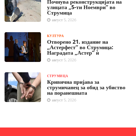
Почнува реконструкцијата на
улицата „5-ти Ноември“ во
Струмица
август 5, 2026
КУЛТУРА
Отворено 21. издание на
„Астерфест“ во Струмица:
Наградата „Астер“ ѝ
август 5, 2026
СТРУМИЦА
Кривична пријава за
струмичанец за обид за убиство
на поранешната
август 5, 2026