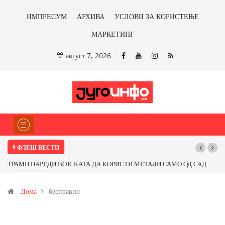
ИМПРЕСУМ
АРХИВА
УСЛОВИ ЗА КОРИСТЕЊЕ
МАРКЕТИНГ
август 7, 2026
ФЛЕШ ВЕСТИ
ТРАМП НАРЕДИ ВОЈСКАТА ДА КОРИСТИ МЕТАЛИ САМО ОД САД
ИЛИ ОД ПАРТНЕРСКИ ЗЕМЈИ Ќе профитираме ли со бакарот од
Дома
бесправно
Иловица и со антимонот?