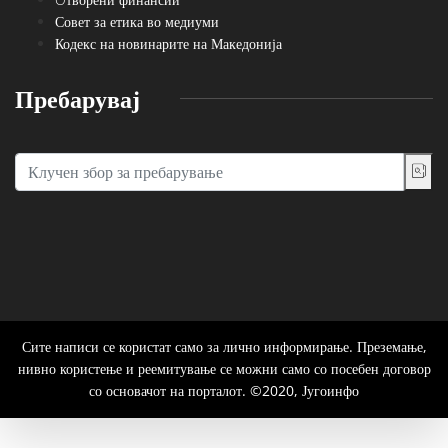
Совет за етика во медиуми
Кодекс на новинарите на Македонија
Пребарувај
Сите написи се користат само за лично информирање. Преземање,
нивно користење и реемитување се можни само со посебен договор
со основачот на порталот. ©2020, Југоинфо