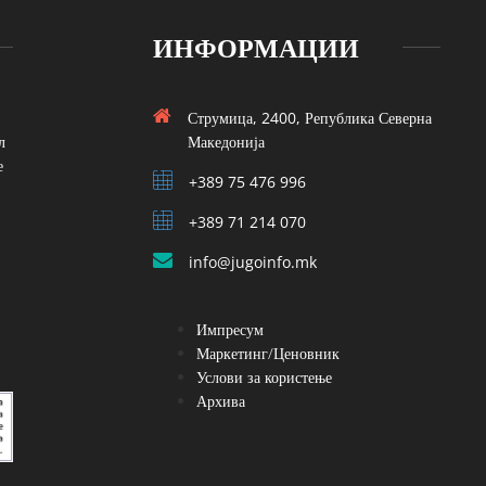
ИНФОРМАЦИИ
Струмица, 2400, Република Северна
л
Македонија
е
+389 75 476 996
+389 71 214 070
info@jugoinfo.mk
Импресум
Маркетинг/Ценовник
Услови за користење
Архива