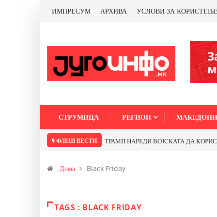
ИМПРЕСУМ
АРХИВА
УСЛОВИ ЗА КОРИСТЕЊ
СТРУМИЦА
РЕГИОН
МАКЕДОНИ
ФЛЕШ ВЕСТИ
ТРАМП НАРЕДИ ВОЈСКАТА ДА КОРИСТИ 
Дома
Black Friday
TAGS : BLACK FRIDAY