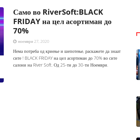
Само во RiverSoft:BLACK
FRIDAY на цел асортиман до
70%
ноември 27, 2020
Нема потреба од криење и шепотење, раскажете да знаат
сите ! BLACK FRIDAY на цел асортиман до 70% во сите
салони на River Soft. Од 25-ти до 30-ти Ноември.