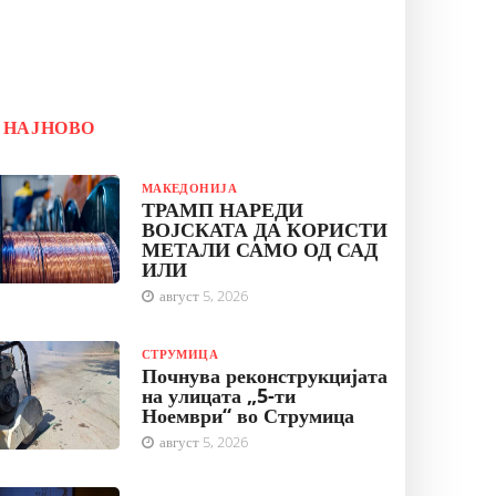
НАЈНОВО
МАКЕДОНИЈА
ТРАМП НАРЕДИ
ВОЈСКАТА ДА КОРИСТИ
МЕТАЛИ САМО ОД САД
ИЛИ
август 5, 2026
СТРУМИЦА
Почнува реконструкцијата
на улицата „5-ти
Ноември“ во Струмица
август 5, 2026