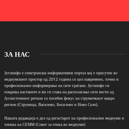
ЗА НАС
Југоинфо е електронски информативен портал кој е присутен во
медиумскиот простор од 2012 година со цел навремено, точно и
професионално информирање на сите граѓани. Југоинфо ги
покрива настаните и ви ги става на располагање сите вести од
Југоисточниот регион со посебен фокус на струмичкиот макро
регион (Струмица, Василево, Босилово и Ново Село).
Нашата редакција е дел од регистарот на професионални медиуми и
членка на СЕММ (Совет за етика во медиуми)