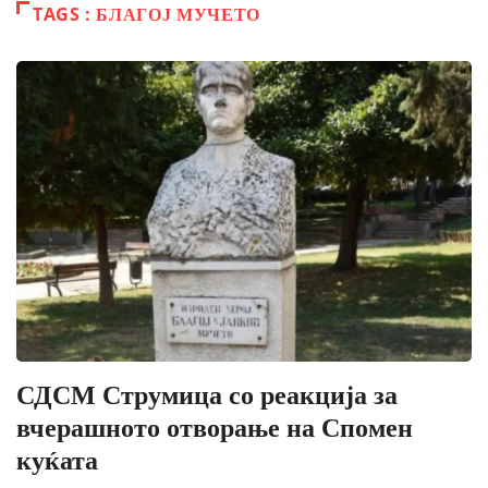
TAGS : БЛАГОЈ МУЧЕТО
СДСМ Струмица со реакција за
вчерашното отворање на Спомен
куќата