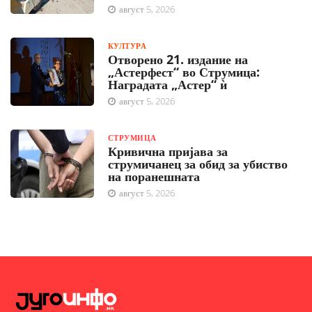
август 5, 2026
КУЛТУРА
Отворено 21. издание на
„Астерфест“ во Струмица:
Наградата „Астер“ ѝ
август 5, 2026
СТРУМИЦА
Кривична пријава за
струмичанец за обид за убиство
на поранешната
август 5, 2026