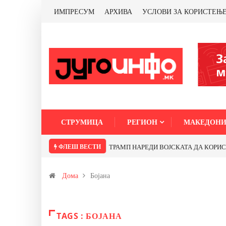
ИМПРЕСУМ
АРХИВА
УСЛОВИ ЗА КОРИСТЕЊ
СТРУМИЦА
РЕГИОН
МАКЕДОНИ
ФЛЕШ ВЕСТИ
ТРАМП НАРЕДИ ВОЈСКАТА ДА КОРИСТИ 
Дома
Бојана
TAGS : БОЈАНА