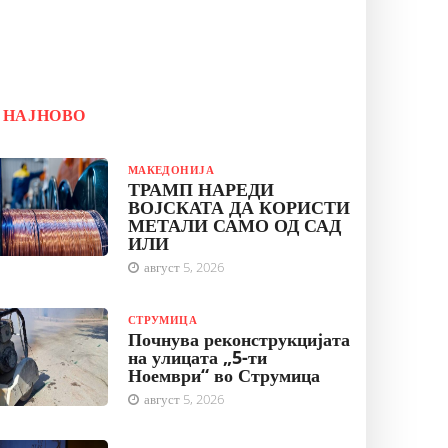
НАЈНОВО
МАКЕДОНИЈА
ТРАМП НАРЕДИ
ВОЈСКАТА ДА КОРИСТИ
МЕТАЛИ САМО ОД САД
ИЛИ
август 5, 2026
СТРУМИЦА
Почнува реконструкцијата
на улицата „5-ти
Ноември“ во Струмица
август 5, 2026