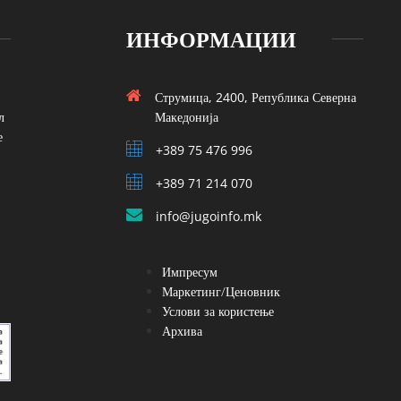
ИНФОРМАЦИИ
Струмица, 2400, Република Северна
л
Македонија
е
+389 75 476 996
+389 71 214 070
info@jugoinfo.mk
Импресум
Маркетинг/Ценовник
Услови за користење
Архива