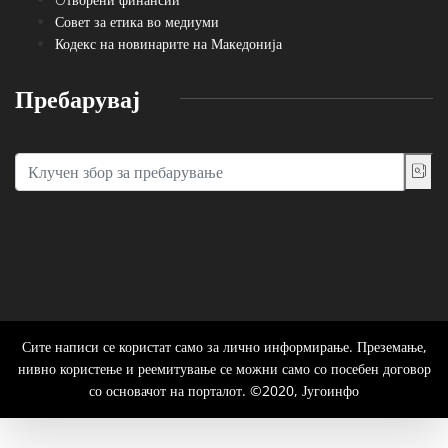
Совет за етика во медиуми
Кодекс на новинарите на Македонија
Пребарувај
Сите написи се користат само за лично информирање. Преземање,
нивно користење и реемитување се можни само со посебен договор
со основачот на порталот. ©2020, Југоинфо