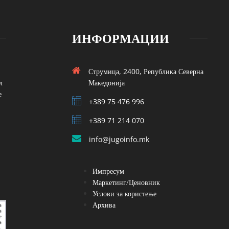
ИНФОРМАЦИИ
Струмица, 2400, Република Северна
л
Македонија
е
+389 75 476 996
+389 71 214 070
info@jugoinfo.mk
Импресум
Маркетинг/Ценовник
Услови за користење
Архива