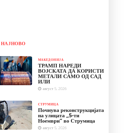
НАЈНОВО
МАКЕДОНИЈА
ТРАМП НАРЕДИ
ВОЈСКАТА ДА КОРИСТИ
МЕТАЛИ САМО ОД САД
ИЛИ
август 5, 2026
СТРУМИЦА
Почнува реконструкцијата
на улицата „5-ти
Ноември“ во Струмица
август 5, 2026