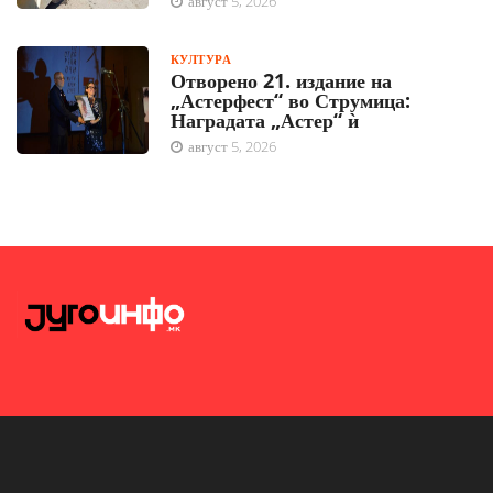
август 5, 2026
КУЛТУРА
Отворено 21. издание на
„Астерфест“ во Струмица:
Наградата „Астер“ ѝ
август 5, 2026