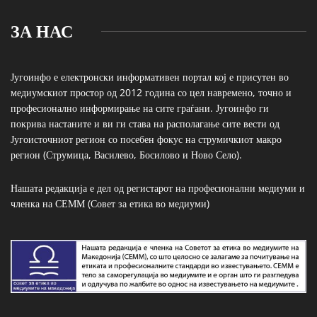
ЗА НАС
Југоинфо е електронски информативен портал кој е присутен во
медиумскиот простор од 2012 година со цел навремено, точно и
професионално информирање на сите граѓани. Југоинфо ги
покрива настаните и ви ги става на располагање сите вести од
Југоисточниот регион со посебен фокус на струмичкиот макро
регион (Струмица, Василево, Босилово и Ново Село).
Нашата редакција е дел од регистарот на професионални медиуми и
членка на СЕММ (Совет за етика во медиуми)