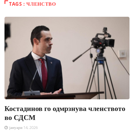
TAGS : ЧЛЕНСТВО
Костадинов го одмрзнува членството
во СДСМ
јануари 14, 2026