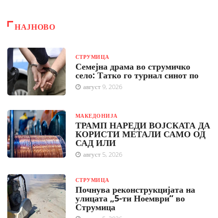
НАЈНОВО
СТРУМИЦА
Семејна драма во струмичко
село: Татко го турнал синот по
август 9, 2026
МАКЕДОНИЈА
ТРАМП НАРЕДИ ВОЈСКАТА ДА
КОРИСТИ МЕТАЛИ САМО ОД
САД ИЛИ
август 5, 2026
СТРУМИЦА
Почнува реконструкцијата на
улицата „5-ти Ноември“ во
Струмица