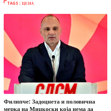
TAGS : ЦЕНА
Филипче: Задоцнета и половична
мерка на Мицкоски која нема да