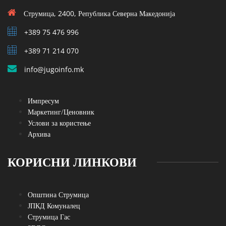
Струмица, 2400, Република Северна Македонија
+389 75 476 996
+389 71 214 070
info@jugoinfo.mk
Импресум
Маркетинг/Ценовник
Услови за користење
Архива
КОРИСНИ ЛИНКОВИ
Општина Струмица
ЈПКД Комуналец
Струмица Гас