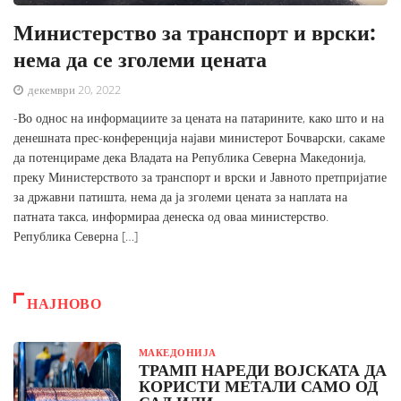
Министерство за транспорт и врски:
нема да се зголеми цената
декември 20, 2022
-Во однос на информациите за цената на патарините, како што и на
денешната прес-конференција најави министерот Бочварски, сакаме
да потенцираме дека Владата на Република Северна Македонија,
преку Министерството за транспорт и врски и Јавното претпријатие
за државни патишта, нема да ја зголеми цената за наплата на
патната такса, информираа денеска од оваа министерство.
Република Северна […]
НАЈНОВО
МАКЕДОНИЈА
ТРАМП НАРЕДИ ВОЈСКАТА ДА
КОРИСТИ МЕТАЛИ САМО ОД