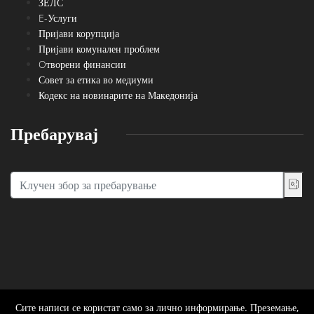
ЗЕЛС
E-Услуги
Пријави корупција
Пријави комунален проблем
Oтворени финансии
Совет за етика во медиуми
Кодекс на новинарите на Македонија
Пребарувај
Сите написи се користат само за лично информирање. Преземање,