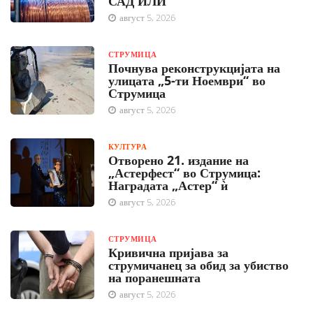
САД ИЛИ
август 5, 2026
СТРУМИЦА
Почнува реконструкцијата на
улицата „5-ти Ноември“ во
Струмица
август 5, 2026
КУЛТУРА
Отворено 21. издание на
„Астерфест“ во Струмица:
Наградата „Астер“ ѝ
август 5, 2026
СТРУМИЦА
Кривична пријава за
струмичанец за обид за убиство
на поранешната
август 5, 2026