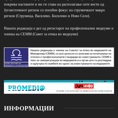
покрива настаните и ви ги става на располагање сите вести од
Југоисточниот регион со посебен фокус на струмичкиот макро
регион (Струмица, Василево, Босилово и Ново Село).
Нашата редакција е дел од регистарот на професионални медиуми и
членка на СЕММ (Совет за етика во медиуми)
ИНФОРМАЦИИ