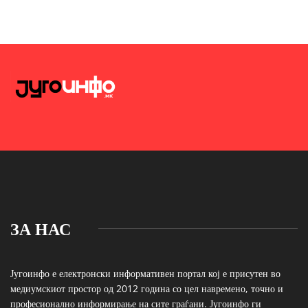
ЗА НАС
Југоинфо е електронски информативен портал кој е присутен во
медиумскиот простор од 2012 година со цел навремено, точно и
професионално информирање на сите граѓани. Југоинфо ги