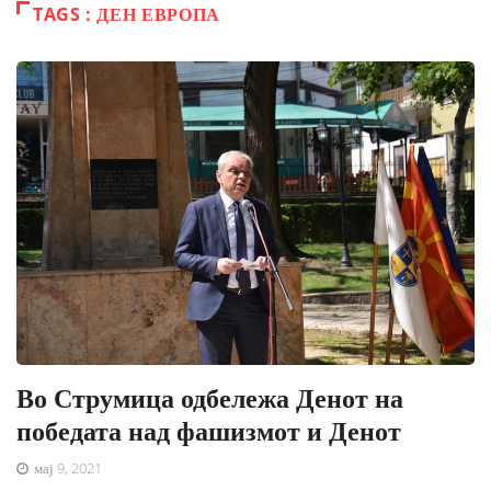
TAGS : ДЕН ЕВРОПА
Во Струмица одбележа Денот на
победата над фашизмот и Денот
мај 9, 2021