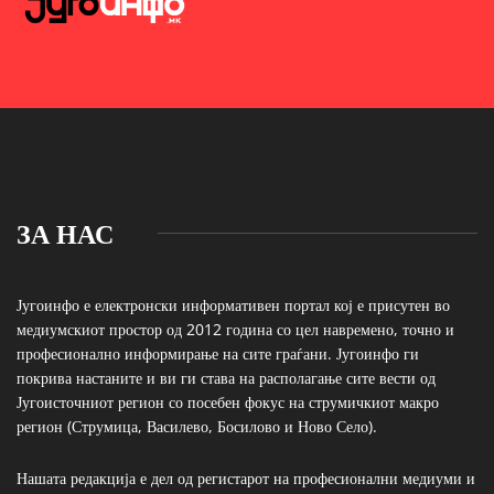
ЗА НАС
Југоинфо е електронски информативен портал кој е присутен во
медиумскиот простор од 2012 година со цел навремено, точно и
професионално информирање на сите граѓани. Југоинфо ги
покрива настаните и ви ги става на располагање сите вести од
Југоисточниот регион со посебен фокус на струмичкиот макро
регион (Струмица, Василево, Босилово и Ново Село).
Нашата редакција е дел од регистарот на професионални медиуми и