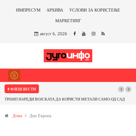
ИМПРЕСУМ
АРХИВА
УСЛОВИ ЗА КОРИСТЕЊЕ
МАРКЕТИНГ
август 6, 2026
ФЛЕШ ВЕСТИ
ТРАМП НАРЕДИ ВОЈСКАТА ДА КОРИСТИ МЕТАЛИ САМО ОД САД
ИЛИ ОД ПАРТНЕРСКИ ЗЕМЈИ Ќе профитираме ли со бакарот од
Дома
Ден Европа
Иловица и со антимонот?