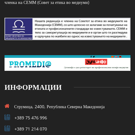
членка на СЕММ (Совет за етика во медиуми)
ИНФОРМАЦИИ
Струмица, 2400, Република Северна Македонија
+389 75 476 996
+389 71 214 070