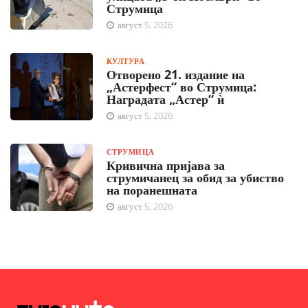
Струмица
август 5, 2026
КУЛТУРА
Отворено 21. издание на
„Астерфест“ во Струмица:
Наградата „Астер“ ѝ
август 5, 2026
СТРУМИЦА
Кривична пријава за
струмичанец за обид за убиство
на поранешната
август 5, 2026