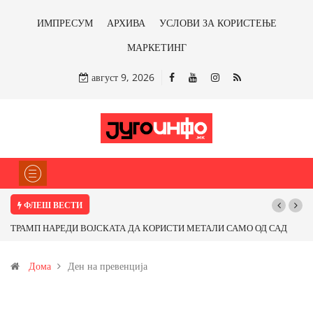
ИМПРЕСУМ
АРХИВА
УСЛОВИ ЗА КОРИСТЕЊЕ
МАРКЕТИНГ
август 9, 2026
ФЛЕШ ВЕСТИ
ТРАМП НАРЕДИ ВОЈСКАТА ДА КОРИСТИ МЕТАЛИ САМО ОД САД
ИЛИ ОД ПАРТНЕРСКИ ЗЕМЈИ Ќе профитираме ли со бакарот од
Дома
Ден на превенција
Иловица и со антимонот?