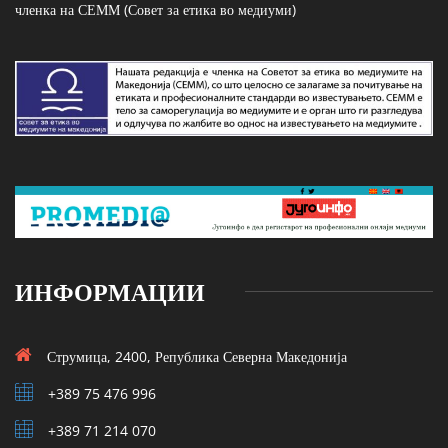
членка на СЕММ (Совет за етика во медиуми)
ИНФОРМАЦИИ
Струмица, 2400, Република Северна Македонија
+389 75 476 996
+389 71 214 070