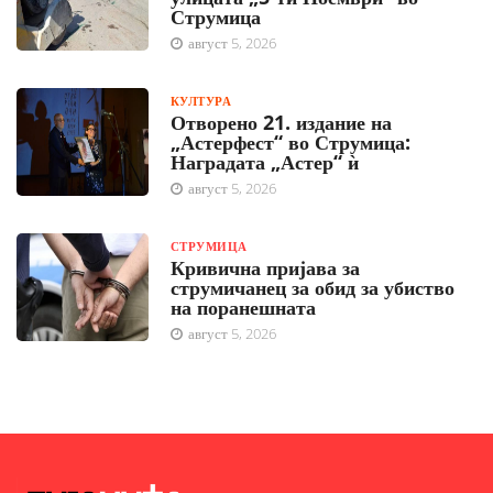
Струмица
август 5, 2026
КУЛТУРА
Отворено 21. издание на
„Астерфест“ во Струмица:
Наградата „Астер“ ѝ
август 5, 2026
СТРУМИЦА
Кривична пријава за
струмичанец за обид за убиство
на поранешната
август 5, 2026