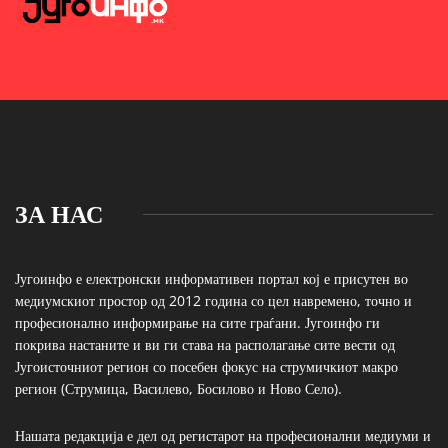
ЗА НАС
Југоинфо е електронски информативен портал кој е присутен во
медиумскиот простор од 2012 година со цел навремено, точно и
професионално информирање на сите граѓани. Југоинфо ги
покрива настаните и ви ги става на располагање сите вести од
Југоисточниот регион со посебен фокус на струмичкиот макро
регион (Струмица, Василево, Босилово и Ново Село).
Нашата редакција е дел од регистарот на професионални медиуми и