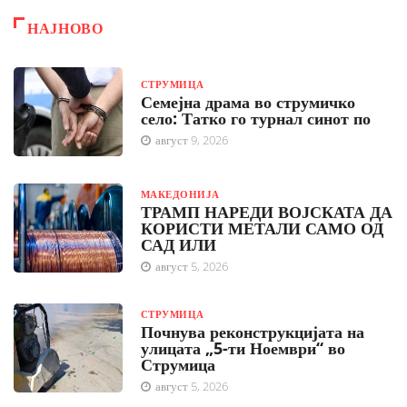
НАЈНОВО
СТРУМИЦА
Семејна драма во струмичко
село: Татко го турнал синот по
август 9, 2026
МАКЕДОНИЈА
ТРАМП НАРЕДИ ВОЈСКАТА ДА
КОРИСТИ МЕТАЛИ САМО ОД
САД ИЛИ
август 5, 2026
СТРУМИЦА
Почнува реконструкцијата на
улицата „5-ти Ноември“ во
Струмица
август 5, 2026