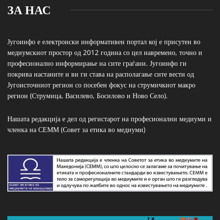
ЗА НАС
Југоинфо е електронски информативен портал кој е присутен во
медиумскиот простор од 2012 година со цел навремено, точно и
професионално информирање на сите граѓани. Југоинфо ги
покрива настаните и ви ги става на располагање сите вести од
Југоисточниот регион со посебен фокус на струмичкиот макро
регион (Струмица, Василево, Босилово и Ново Село).
Нашата редакција е дел од регистарот на професионални медиуми и
членка на СЕММ (Совет за етика во медиуми)