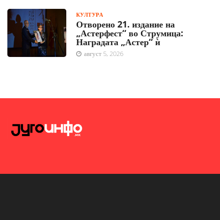
КУЛТУРА
Отворено 21. издание на
„Астерфест“ во Струмица:
Наградата „Астер“ ѝ
август 5, 2026