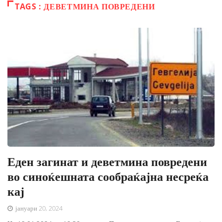
TAGS : ДЕВЕТМИНА ПОВРЕДЕНИ
Еден загинат и деветмина повредени
во синоќешната сообраќајна несреќа
кај
јануари 20, 2024