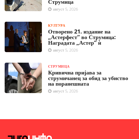
Струмица
август 5, 2026
КУЛТУРА
Отворено 21. издание на
„Астерфест“ во Струмица:
Наградата „Астер“ ѝ
август 5, 2026
СТРУМИЦА
Кривична пријава за
струмичанец за обид за убиство
на поранешната
август 5, 2026