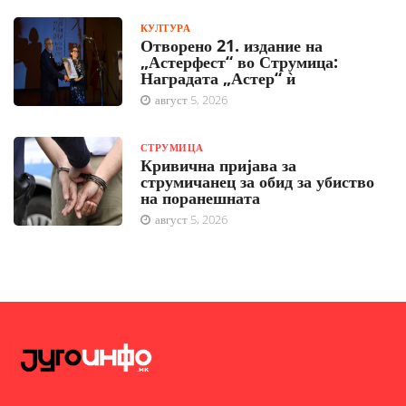
КУЛТУРА
Отворено 21. издание на
„Астерфест“ во Струмица:
Наградата „Астер“ ѝ
август 5, 2026
СТРУМИЦА
Кривична пријава за
струмичанец за обид за убиство
на поранешната
август 5, 2026