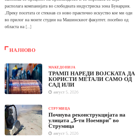
располага компанијата во слободната индустриска зона Бунарџик.
„Преку посетата се стекнав со ново практично искуство кое ми оди
во прилог на моите студии на Машинскиот факултет, посебно од
областа на […]
НАЈНОВО
МАКЕДОНИЈА
ТРАМП НАРЕДИ ВОЈСКАТА ДА
КОРИСТИ МЕТАЛИ САМО ОД
САД ИЛИ
август 5, 2026
СТРУМИЦА
Почнува реконструкцијата на
улицата „5-ти Ноември“ во
Струмица
август 5, 2026