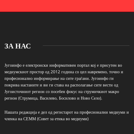
ЗА НАС
Југоинфо е електронски информативен портал кој е присутен во
медиумскиот простор од 2012 година со цел навремено, точно и
професионално информирање на сите граѓани. Југоинфо ги
покрива настаните и ви ги става на располагање сите вести од
Југоисточниот регион со посебен фокус на струмичкиот макро
регион (Струмица, Василево, Босилово и Ново Село).
Нашата редакција е дел од регистарот на професионални медиуми и
членка на СЕММ (Совет за етика во медиуми)