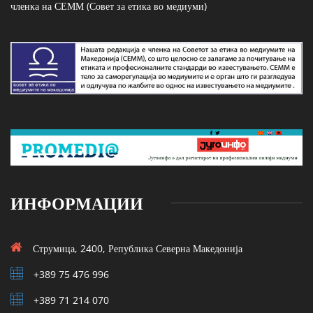
членка на СЕММ (Совет за етика во медиуми)
ИНФОРМАЦИИ
Струмица, 2400, Република Северна Македонија
+389 75 476 996
+389 71 214 070