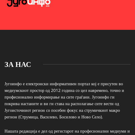
ЗА НАС
Југоинфо е електронски информативен портал кој е присутен во
медиумскиот простор од 2012 година со цел навремено, точно и
професионално информирање на сите граѓани. Југоинфо ги
покрива настаните и ви ги става на располагање сите вести од
Југоисточниот регион со посебен фокус на струмичкиот макро
регион (Струмица, Василево, Босилово и Ново Село).
Нашата редакција е дел од регистарот на професионални медиуми и