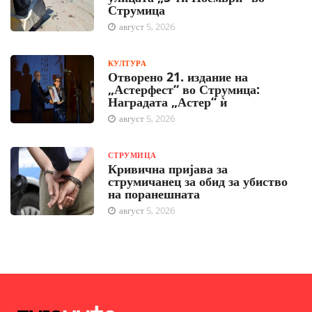
Струмица
август 5, 2026
КУЛТУРА
Отворено 21. издание на
„Астерфест“ во Струмица:
Наградата „Астер“ ѝ
август 5, 2026
СТРУМИЦА
Кривична пријава за
струмичанец за обид за убиство
на поранешната
август 5, 2026