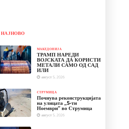
НАЈНОВО
МАКЕДОНИЈА
ТРАМП НАРЕДИ
ВОЈСКАТА ДА КОРИСТИ
МЕТАЛИ САМО ОД САД
ИЛИ
август 5, 2026
СТРУМИЦА
Почнува реконструкцијата
на улицата „5-ти
Ноември“ во Струмица
август 5, 2026