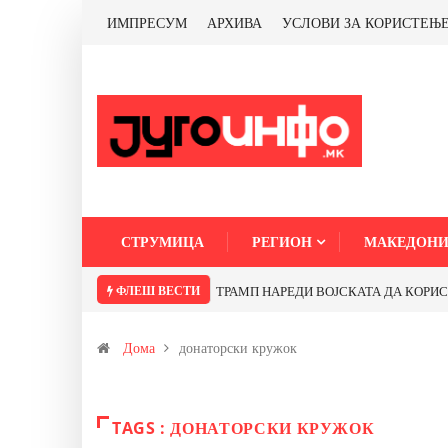
ИМПРЕСУМ
АРХИВА
УСЛОВИ ЗА КОРИСТЕЊ
СТРУМИЦА
РЕГИОН
МАКЕДОНИ
ФЛЕШ ВЕСТИ
ТРАМП НАРЕДИ ВОЈСКАТА ДА КОРИСТИ 
Дома
донаторски кружок
TAGS : ДОНАТОРСКИ КРУЖОК