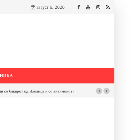
август 6, 2026
НИКА
бакарот од Иловица и со антимонот?