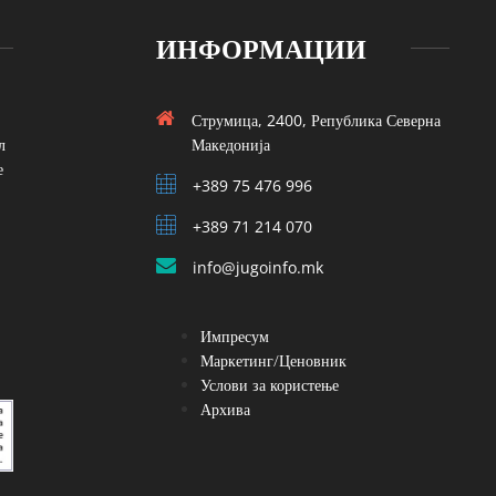
ИНФОРМАЦИИ
Струмица, 2400, Република Северна
л
Македонија
е
+389 75 476 996
+389 71 214 070
info@jugoinfo.mk
Импресум
Маркетинг/Ценовник
Услови за користење
Архива