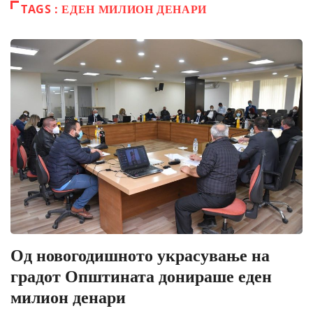
TAGS : ЕДЕН МИЛИОН ДЕНАРИ
Од новогодишното украсување на
градот Општината донираше еден
милион денари