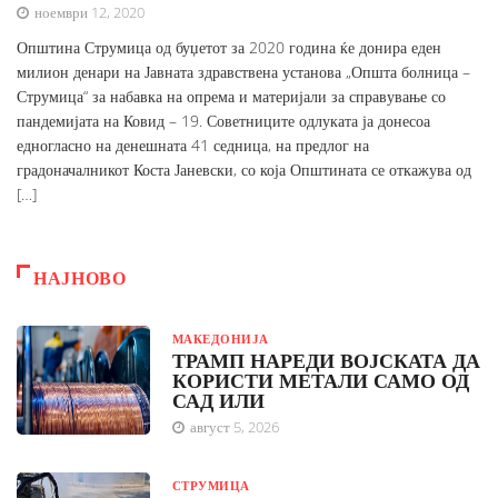
ноември 12, 2020
Општина Струмица од буџетот за 2020 година ќе донира еден
милион денари на Јавната здравствена установа „Општа болница –
Струмица“ за набавка на опрема и материјали за справување со
пандемијата на Ковид – 19. Советниците одлуката ја донесоа
едногласно на денешната 41 седница, на предлог на
градоначалникот Коста Јаневски, со која Општината се откажува од
[…]
НАЈНОВО
МАКЕДОНИЈА
ТРАМП НАРЕДИ ВОЈСКАТА ДА
КОРИСТИ МЕТАЛИ САМО ОД
САД ИЛИ
август 5, 2026
СТРУМИЦА