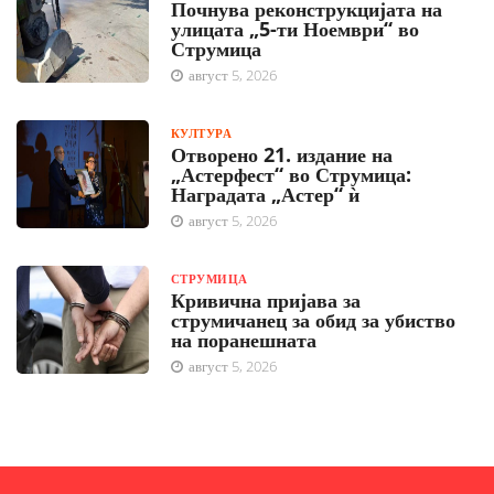
Почнува реконструкцијата на
улицата „5-ти Ноември“ во
Струмица
август 5, 2026
КУЛТУРА
Отворено 21. издание на
„Астерфест“ во Струмица:
Наградата „Астер“ ѝ
август 5, 2026
СТРУМИЦА
Кривична пријава за
струмичанец за обид за убиство
на поранешната
август 5, 2026