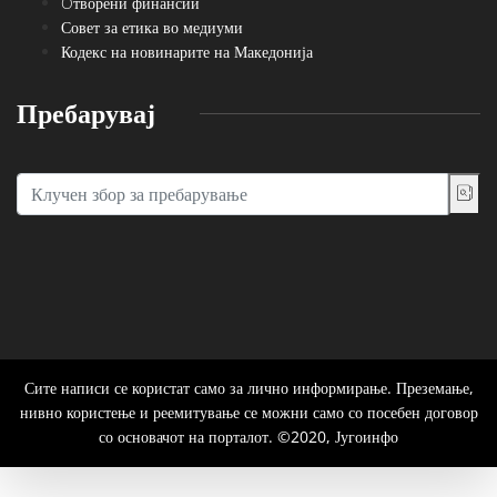
Oтворени финансии
Совет за етика во медиуми
Кодекс на новинарите на Македонија
Пребарувај
Сите написи се користат само за лично информирање. Преземање,
нивно користење и реемитување се можни само со посебен договор
со основачот на порталот. ©2020, Југоинфо