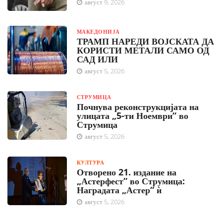
август 9, 2026
МАКЕДОНИЈА
ТРАМП НАРЕДИ ВОЈСКАТА ДА
КОРИСТИ МЕТАЛИ САМО ОД
САД ИЛИ
август 5, 2026
СТРУМИЦА
Почнува реконструкцијата на
улицата „5-ти Ноември“ во
Струмица
август 5, 2026
КУЛТУРА
Отворено 21. издание на
„Астерфест“ во Струмица:
Наградата „Астер“ ѝ
август 5, 2026