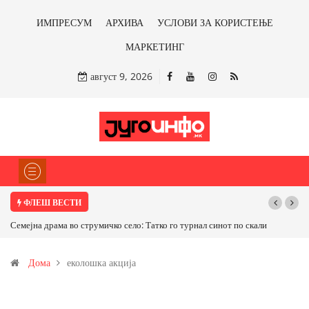
ИМПРЕСУМ
АРХИВА
УСЛОВИ ЗА КОРИСТЕЊЕ
МАРКЕТИНГ
август 9, 2026
ФЛЕШ ВЕСТИ
 драма во струмичко село: Татко го турнал синот по скали
ТРАМП НАРЕДИ ВО
САД ИЛИ ОД ПАРТНЕ
Дома
еколошка акција
бакарот од Иловица 