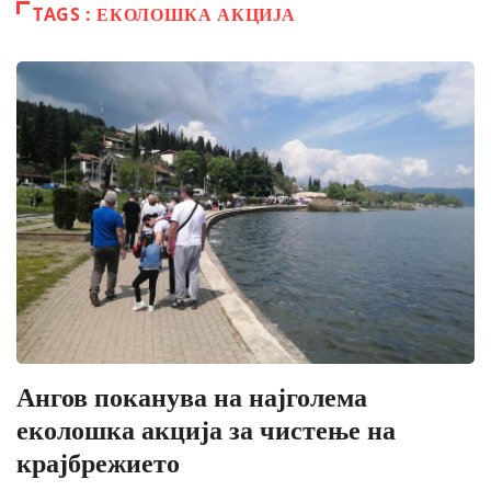
TAGS : ЕКОЛОШКА АКЦИЈА
Ангов поканува на најголема
еколошка акција за чистење на
крајбрежието