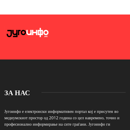
ЗА НАС
Југоинфо е електронски информативен портал кој е присутен во
медиумскиот простор од 2012 година со цел навремено, точно и
професионално информирање на сите граѓани. Југоинфо ги