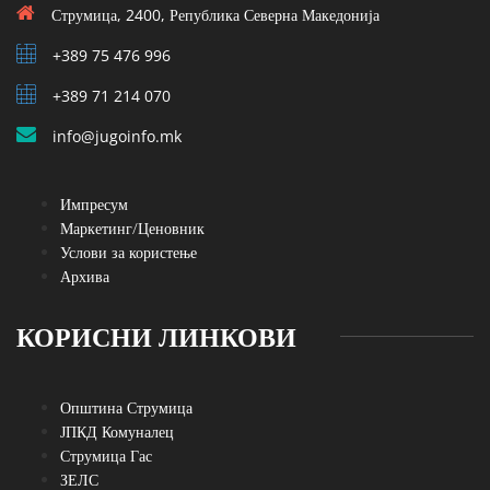
Струмица, 2400, Република Северна Македонија
+389 75 476 996
+389 71 214 070
info@jugoinfo.mk
Импресум
Маркетинг/Ценовник
Услови за користење
Архива
КОРИСНИ ЛИНКОВИ
Општина Струмица
ЈПКД Комуналец
Струмица Гас
ЗЕЛС