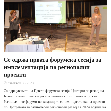
Се одржа првата форумска сесија за
имплементација на регионални
проекти
октомври 30, 2023
Со одржувањето на Првата форумска сесија, Центарот за развој на
Југоисточниот плански регион започна со имплементација на
Регионалните форуми во заедницата со цел подготовка на проекти
по Програмата за рамномерен регионален развој за 2024 година на