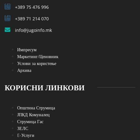
+389 75 476 996
+389 71 214 070
info@jugoinfo.mk
Импресум
Маркетинг/Ценовник
Услови за користење
Архива
КОРИСНИ ЛИНКОВИ
Општина Струмица
ЈПКД Комуналец
Струмица Гас
ЗЕЛС
E-Услуги