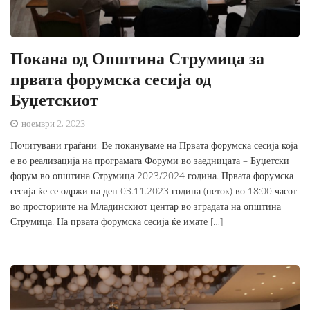
Покана од Општина Струмица за
првата форумска сесија од
Буџетскиот
ноември 2, 2023
Почитувани граѓани, Ве покануваме на Првата форумска сесија која
е во реализација на програмата Форуми во заедницата – Буџетски
форум во општина Струмица 2023/2024 година. Првата форумска
сесија ќе се одржи на ден 03.11.2023 година (петок) во 18:00 часот
во просториите на Младинскиот центар во зградата на општина
Струмица. На првата форумска сесија ќе имате […]