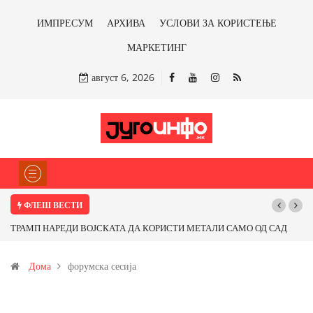
ИМПРЕСУМ
АРХИВА
УСЛОВИ ЗА КОРИСТЕЊЕ
МАРКЕТИНГ
август 6, 2026
ФЛЕШ ВЕСТИ
САД
Почнува реконструкцијата на улицата „5-ти Ноември“ во Струмица
Дома
форумска сесија