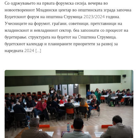
Со одржувањето на првата форумска сесија, вечерва во
новоотворениот Младински центар во општинската зграда започна
Буџетскиот форум на општина Струмица 2023/2024 година.
Учесниците на форумот, граѓани, советници, претставници на
младинскиот и невладиниот сектор, беа запознати со процесот на
буџетирање, структурата на буџетот на Oпштина Струмица,
буџетскиот календар и планираните приоритети за развој за
наредната 2024 […]