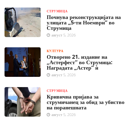
СТРУМИЦА
Почнува реконструкцијата на
улицата „5-ти Ноември“ во
Струмица
август 5, 2026
КУЛТУРА
Отворено 21. издание на
„Астерфест“ во Струмица:
Наградата „Астер“ ѝ
август 5, 2026
СТРУМИЦА
Кривична пријава за
струмичанец за обид за убиство
на поранешната
август 5, 2026