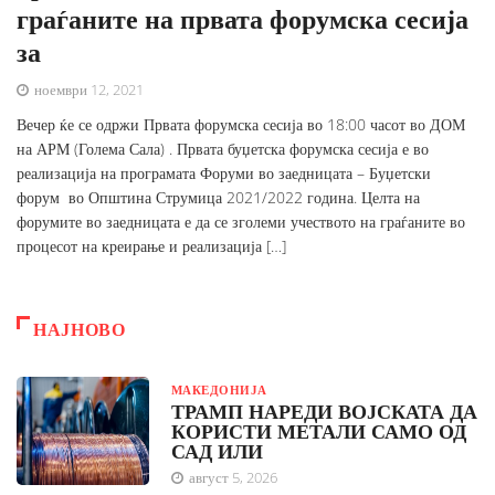
граѓаните на првата форумска сесија
за
ноември 12, 2021
Вечер ќе се одржи Првата форумска сесија во 18:00 часот во ДОМ
на АРМ (Голема Сала) . Првата буџетска форумска сесија е во
реализација на програмата Форуми во заедницата – Буџетски
форум во Општина Струмица 2021/2022 година. Целта на
форумите во заедницата е да се зголеми учеството на граѓаните во
процесот на креирање и реализација […]
НАЈНОВО
МАКЕДОНИЈА
ТРАМП НАРЕДИ ВОЈСКАТА ДА
КОРИСТИ МЕТАЛИ САМО ОД
САД ИЛИ
август 5, 2026