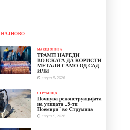
НАЈНОВО
МАКЕДОНИЈА
ТРАМП НАРЕДИ
ВОЈСКАТА ДА КОРИСТИ
МЕТАЛИ САМО ОД САД
ИЛИ
август 5, 2026
СТРУМИЦА
Почнува реконструкцијата
на улицата „5-ти
Ноември“ во Струмица
август 5, 2026