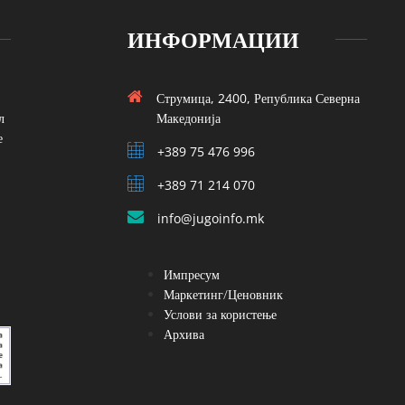
ИНФОРМАЦИИ
Струмица, 2400, Република Северна
л
Македонија
е
+389 75 476 996
+389 71 214 070
info@jugoinfo.mk
Импресум
Маркетинг/Ценовник
Услови за користење
Архива