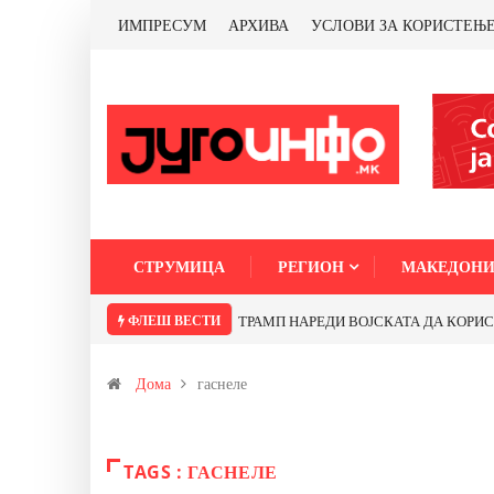
ИМПРЕСУМ
АРХИВА
УСЛОВИ ЗА КОРИСТЕЊ
СТРУМИЦА
РЕГИОН
МАКЕДОНИ
ФЛЕШ ВЕСТИ
ТРАМП НАРЕДИ ВОЈСКАТА ДА КОРИСТИ 
Дома
гаснеле
TAGS : ГАСНЕЛЕ