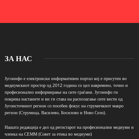
ЗА НАС
Југоинфо е електронски информативен портал кој е присутен во
медиумскиот простор од 2012 година со цел навремено, точно и
професионално информирање на сите граѓани. Југоинфо ги
покрива настаните и ви ги става на располагање сите вести од
Југоисточниот регион со посебен фокус на струмичкиот макро
регион (Струмица, Василево, Босилово и Ново Село).
Нашата редакција е дел од регистарот на професионални медиуми и
членка на СЕММ (Совет за етика во медиуми)