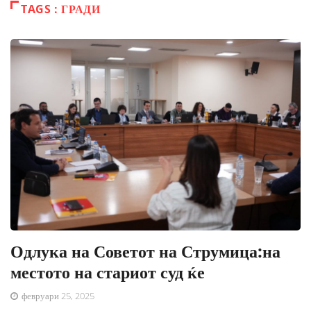
TAGS : ГРАДИ
Одлука на Советот на Струмица:на
местото на стариот суд ќе
февруари 25, 2025