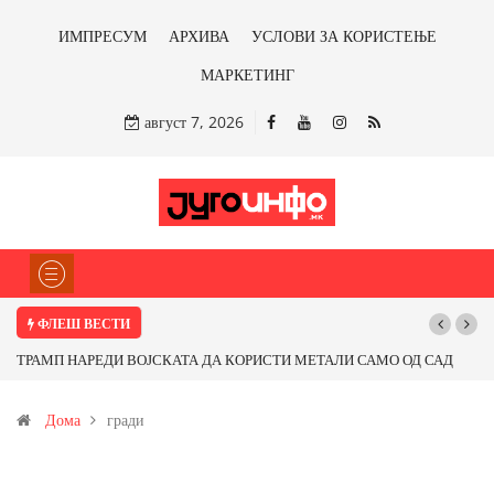
ИМПРЕСУМ
АРХИВА
УСЛОВИ ЗА КОРИСТЕЊЕ
МАРКЕТИНГ
август 7, 2026
ФЛЕШ ВЕСТИ
ТРАМП НАРЕДИ ВОЈСКАТА ДА КОРИСТИ МЕТАЛИ САМО ОД САД
ИЛИ ОД ПАРТНЕРСКИ ЗЕМЈИ Ќе профитираме ли со бакарот од
Дома
гради
Иловица и со антимонот?