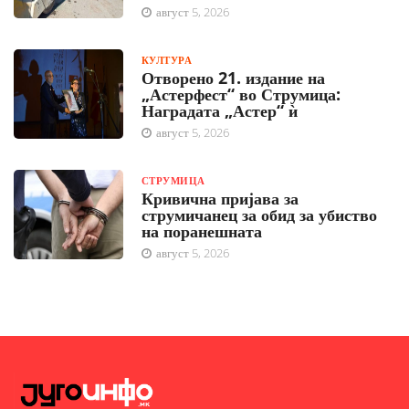
август 5, 2026
КУЛТУРА
Отворено 21. издание на
„Астерфест“ во Струмица:
Наградата „Астер“ ѝ
август 5, 2026
СТРУМИЦА
Кривична пријава за
струмичанец за обид за убиство
на поранешната
август 5, 2026