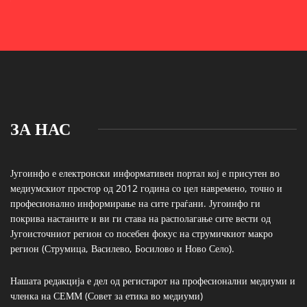
ЗА НАС
Југоинфо е електронски информативен портал кој е присутен во
медиумскиот простор од 2012 година со цел навремено, точно и
професионално информирање на сите граѓани. Југоинфо ги
покрива настаните и ви ги става на располагање сите вести од
Југоисточниот регион со посебен фокус на струмичкиот макро
регион (Струмица, Василево, Босилово и Ново Село).
Нашата редакција е дел од регистарот на професионални медиуми и
членка на СЕММ (Совет за етика во медиуми)