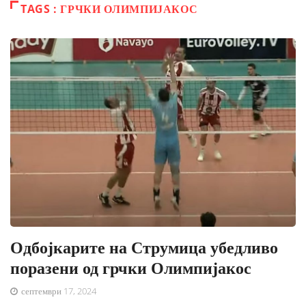
TAGS : ГРЧКИ ОЛИМПИЈАКОС
Одбојкарите на Струмица убедливо
поразени од грчки Олимпијакос
септември 17, 2024