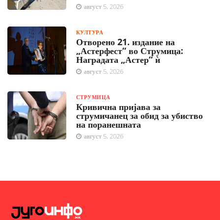
август 5, 2026
КУЛТУРА
Отворено 21. издание на
„Астерфест“ во Струмица:
Наградата „Астер“ ѝ
август 5, 2026
СТРУМИЦА
Кривична пријава за
струмичанец за обид за убиство
на поранешната
август 5, 2026