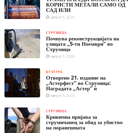
КОРИСТИ МЕТАЛИ САМО ОД
САД ИЛИ
август 5, 2026
СТРУМИЦА
Почнува реконструкцијата на
улицата „5-ти Ноември“ во
Струмица
август 5, 2026
КУЛТУРА
Отворено 21. издание на
„Астерфест“ во Струмица:
Наградата „Астер“ ѝ
август 5, 2026
СТРУМИЦА
Кривична пријава за
струмичанец за обид за убиство
на поранешната