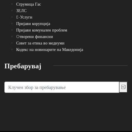
Струмица Гас
ЗЕЛС
E-Услуги
Пријави корупција
Пријави комунален проблем
Oтворени финансии
Совет за етика во медиуми
Кодекс на новинарите на Македонија
Пребарувај