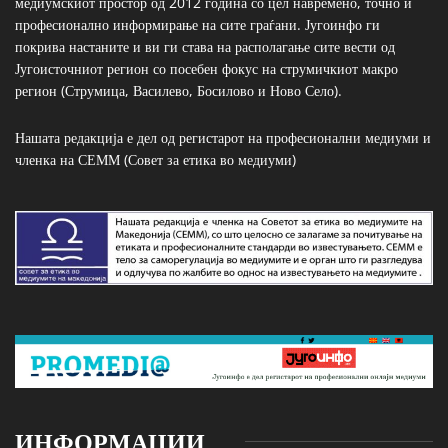
медиумскиот простор од 2012 година со цел навремено, точно и
професионално информирање на сите граѓани. Југоинфо ги
покрива настаните и ви ги става на располагање сите вести од
Југоисточниот регион со посебен фокус на струмичкиот макро
регион (Струмица, Василево, Босилово и Ново Село).
Нашата редакција е дел од регистарот на професионални медиуми и
членка на СЕММ (Совет за етика во медиуми)
ИНФОРМАЦИИ