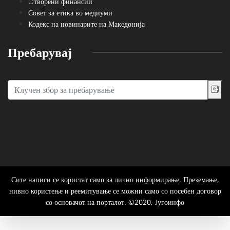
Oтворени финансии
Совет за етика во медиуми
Кодекс на новинарите на Македонија
Пребарувај
Сите написи се користат само за лично информирање. Преземање,
нивно користење и реемитување се можни само со посебен договор
со основачот на порталот. ©2020, Југоинфо