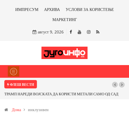
ИМПРЕСУМ
АРХИВА
УСЛОВИ ЗА КОРИСТЕЊЕ
МАРКЕТИНГ
август 9, 2026
ФЛЕШ ВЕСТИ
ТРАМП НАРЕДИ ВОЈСКАТА ДА КОРИСТИ МЕТАЛИ САМО ОД САД
ИЛИ ОД ПАРТНЕРСКИ ЗЕМЈИ Ќе профитираме ли со бакарот од
Дома
инклузивен
Иловица и со антимонот?