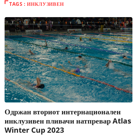
TAGS : ИНКЛУЗИВЕН
Одржан вториот интернационален
инклузивен пливачи натпревар Atlas
Winter Cup 2023