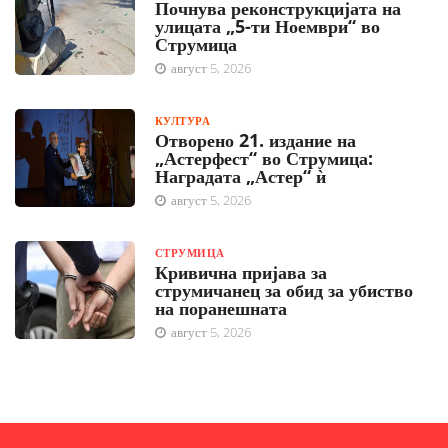
Почнува реконструкцијата на
улицата „5-ти Ноември“ во
Струмица
август 5, 2026
КУЛТУРА
Отворено 21. издание на
„Астерфест“ во Струмица:
Наградата „Астер“ ѝ
август 5, 2026
СТРУМИЦА
Кривична пријава за
струмичанец за обид за убиство
на поранешната
август 5, 2026