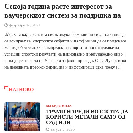
Секоја година расте интересот за
ваучерскиот систем за поддршка на
февруари 14, 2021
„Мерката ваучер систем овозможува 10 милиони евра годишно да
се донираат кај спортските субјекти и на тој начин да се придонесе
кон подобри услови за напредок на спортот и постигнување на
успешни спортски резултати на национално и меѓународно ниво“,
кажа директорката на Управата за јавни приходи, Сања Лукаревска
на денешната прес-конференција и информираше дека преку […]
НАЈНОВО
МАКЕДОНИЈА
ТРАМП НАРЕДИ ВОЈСКАТА ДА
КОРИСТИ МЕТАЛИ САМО ОД
САД ИЛИ
август 5, 2026