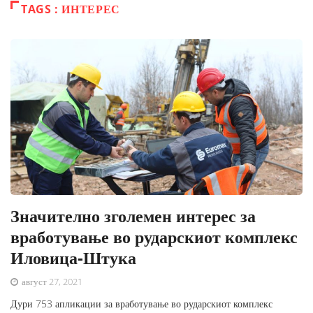
TAGS : ИНТЕРЕС
Значително зголемен интерес за
вработување во рударскиот комплекс
Иловица-Штука
август 27, 2021
Дури 753 апликации за вработување во рударскиот комплекс