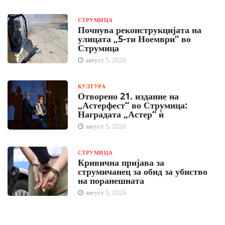
СТРУМИЦА
Почнува реконструкцијата на
улицата „5-ти Ноември“ во
Струмица
август 5, 2026
КУЛТУРА
Отворено 21. издание на
„Астерфест“ во Струмица:
Наградата „Астер“ ѝ
август 5, 2026
СТРУМИЦА
Кривична пријава за
струмичанец за обид за убиство
на поранешната
август 5, 2026