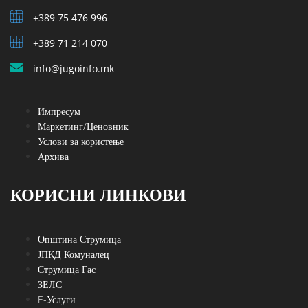
+389 75 476 996
+389 71 214 070
info@jugoinfo.mk
Импресум
Маркетинг/Ценовник
Услови за користење
Архива
КОРИСНИ ЛИНКОВИ
Општина Струмица
ЈПКД Комуналец
Струмица Гас
ЗЕЛС
E-Услуги