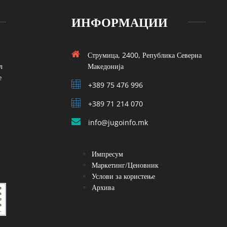
ИНФОРМАЦИИ
Струмица, 2400, Република Северна
л
Македонија
е
+389 75 476 996
+389 71 214 070
info@jugoinfo.mk
Импресум
Маркетинг/Ценовник
Услови за користење
Архива