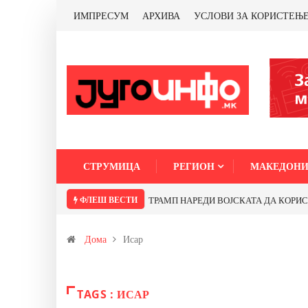
ИМПРЕСУМ
АРХИВА
УСЛОВИ ЗА КОРИСТЕЊ
СТРУМИЦА
РЕГИОН
МАКЕДОНИ
ФЛЕШ ВЕСТИ
ТРАМП НАРЕДИ ВОЈСКАТА ДА КОРИСТИ 
Дома
Исар
TAGS : ИСАР