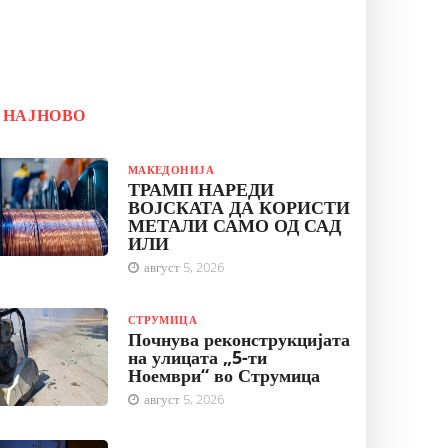
НАЈНОВО
МАКЕДОНИЈА
ТРАМП НАРЕДИ
ВОЈСКАТА ДА КОРИСТИ
МЕТАЛИ САМО ОД САД
ИЛИ
август 5, 2026
СТРУМИЦА
Почнува реконструкцијата
на улицата „5-ти
Ноември“ во Струмица
август 5, 2026