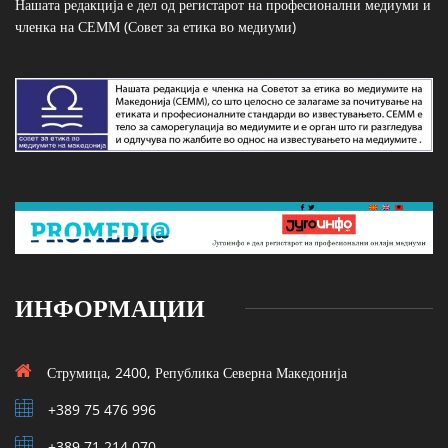
Нашата редакција е дел од регистарот на професионални медиуми и
членка на СЕММ (Совет за етика во медиуми)
ИНФОРМАЦИИ
Струмица, 2400, Република Северна Македонија
+389 75 476 996
+389 71 214 070