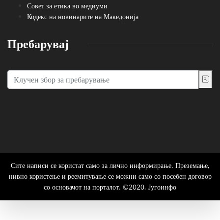
Совет за етика во медиуми
Кодекс на новинарите на Македонија
Пребарувај
Сите написи се користат само за лично информирање. Преземање,
нивно користење и реемитување се можни само со посебен договор
со основачот на порталот. ©2020, Југоинфо