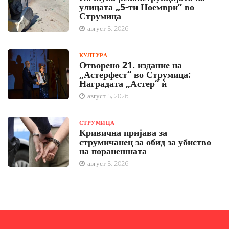
улицата „5-ти Ноември“ во
Струмица
август 5, 2026
КУЛТУРА
Отворено 21. издание на
„Астерфест“ во Струмица:
Наградата „Астер“ ѝ
август 5, 2026
СТРУМИЦА
Кривична пријава за
струмичанец за обид за убиство
на поранешната
август 5, 2026