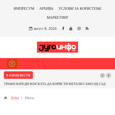
ИМПРЕСУМ
АРХИВА
УСЛОВИ ЗА КОРИСТЕЊЕ
МАРКЕТИНГ
август 8, 2026
ФЛЕШ ВЕСТИ
ТРАМП НАРЕДИ ВОЈСКАТА ДА КОРИСТИ МЕТАЛИ САМО ОД САД
ИЛИ ОД ПАРТНЕРСКИ ЗЕМЈИ Ќе профитираме ли со бакарот од
Дома
Ивалу
Иловица и со антимонот?