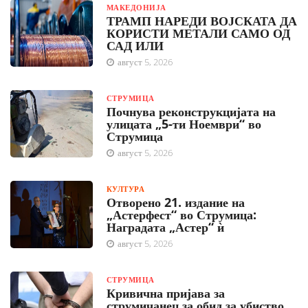
МАКЕДОНИЈА
ТРАМП НАРЕДИ ВОЈСКАТА ДА
КОРИСТИ МЕТАЛИ САМО ОД
САД ИЛИ
август 5, 2026
СТРУМИЦА
Почнува реконструкцијата на
улицата „5-ти Ноември“ во
Струмица
август 5, 2026
КУЛТУРА
Отворено 21. издание на
„Астерфест“ во Струмица:
Наградата „Астер“ ѝ
август 5, 2026
СТРУМИЦА
Кривична пријава за
струмичанец за обид за убиство