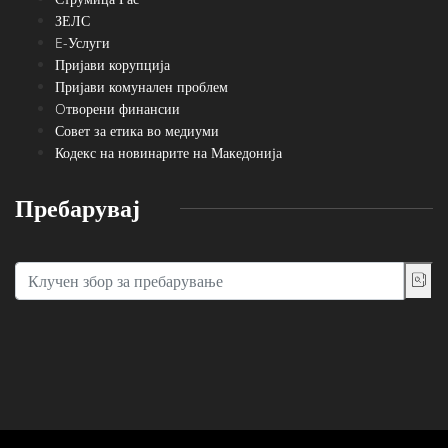
ЗЕЛС
E-Услуги
Пријави корупција
Пријави комунален проблем
Oтворени финансии
Совет за етика во медиуми
Кодекс на новинарите на Македонија
Пребарувај