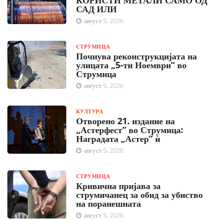
КОРИСТИ МЕТАЛИ САМО ОД
САД ИЛИ
август 5, 2026
СТРУМИЦА
Почнува реконструкцијата на
улицата „5-ти Ноември“ во
Струмица
август 5, 2026
КУЛТУРА
Отворено 21. издание на
„Астерфест“ во Струмица:
Наградата „Астер“ ѝ
август 5, 2026
СТРУМИЦА
Кривична пријава за
струмичанец за обид за убиство
на поранешната
август 5, 2026