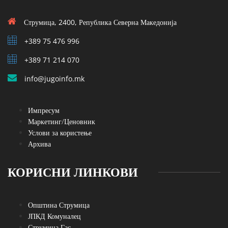
Струмица, 2400, Република Северна Македонија
+389 75 476 996
+389 71 214 070
info@jugoinfo.mk
Импресум
Маркетинг/Ценовник
Услови за користење
Архива
КОРИСНИ ЛИНКОВИ
Општина Струмица
ЈПКД Комуналец
Струмица Гас