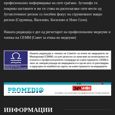
професионално информирање на сите граѓани. Југоинфо ги
покрива настаните и ви ги става на располагање сите вести од
Југоисточниот регион со посебен фокус на струмичкиот макро
регион (Струмица, Василево, Босилово и Ново Село).
Нашата редакција е дел од регистарот на професионални медиуми и
членка на СЕММ (Совет за етика во медиуми)
ИНФОРМАЦИИ