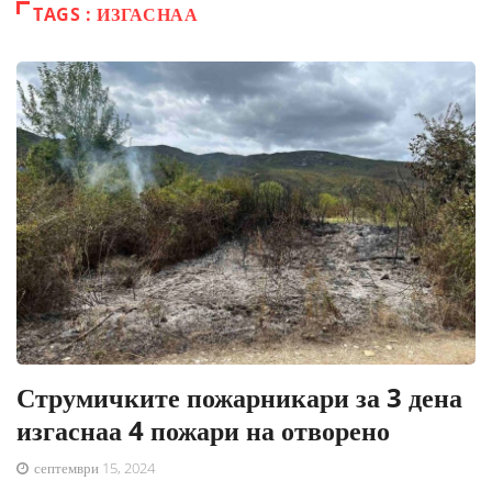
TAGS : ИЗГАСНАА
Струмичките пожарникари за 3 дена
изгаснаа 4 пожари на отворено
септември 15, 2024