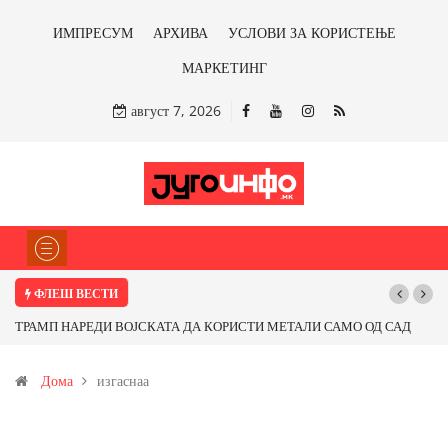
ИМПРЕСУМ
АРХИВА
УСЛОВИ ЗА КОРИСТЕЊЕ
МАРКЕТИНГ
август 7, 2026
ФЛЕШ ВЕСТИ
О ОД САД
Почнува реконструкцијата на улицата „5-ти Ноември“ во Струми
от од
Дома
изгаснаа