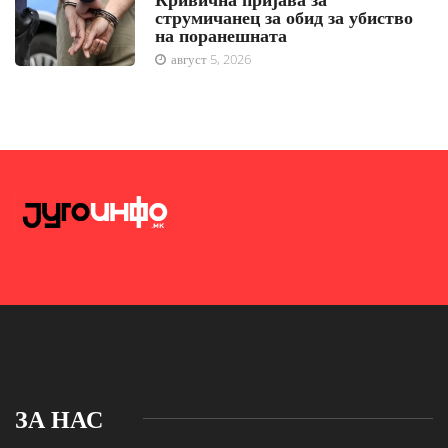
струмичанец за обид за убиство
на поранешната
август 5, 2026
ЗА НАС