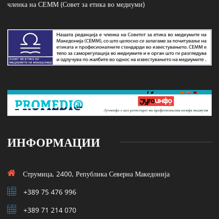
членка на СЕММ (Совет за етика во медиуми)
ИНФОРМАЦИИ
Струмица, 2400, Република Северна Македонија
+389 75 476 996
+389 71 214 070