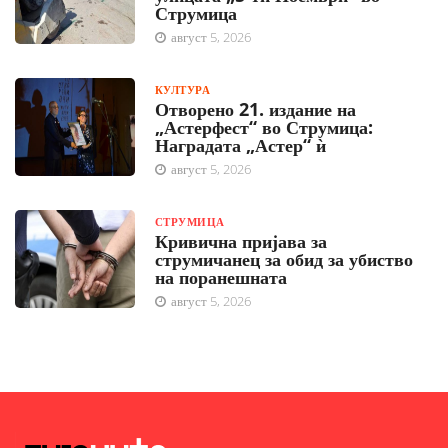
Струмица
август 5, 2026
КУЛТУРА
Отворено 21. издание на
„Астерфест“ во Струмица:
Наградата „Астер“ ѝ
август 5, 2026
СТРУМИЦА
Кривична пријава за
струмичанец за обид за убиство
на поранешната
август 5, 2026