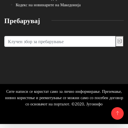
Кодекс на новинарите на Македонија
Пребарувај
Сите написи се користат само за лично информирање. Преземање,
нивно користење и реемитување се можни само со посебен договор
со основачот на порталот. ©2020, Југоинфо