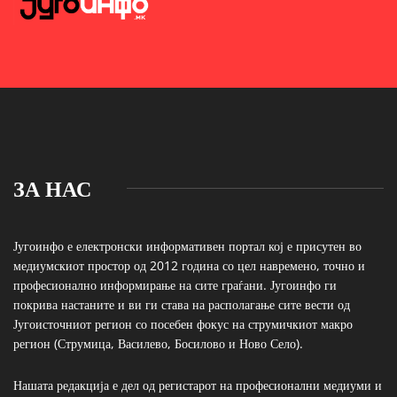
ЗА НАС
Југоинфо е електронски информативен портал кој е присутен во
медиумскиот простор од 2012 година со цел навремено, точно и
професионално информирање на сите граѓани. Југоинфо ги
покрива настаните и ви ги става на располагање сите вести од
Југоисточниот регион со посебен фокус на струмичкиот макро
регион (Струмица, Василево, Босилово и Ново Село).
Нашата редакција е дел од регистарот на професионални медиуми и