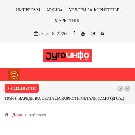
ИМПРЕСУМ
АРХИВА
УСЛОВИ ЗА КОРИСТЕЊЕ
МАРКЕТИНГ
август 8, 2026
ФЛЕШ ВЕСТИ
ТРАМП НАРЕДИ ВОЈСКАТА ДА КОРИСТИ МЕТАЛИ САМО ОД САД
ИЛИ ОД ПАРТНЕРСКИ ЗЕМЈИ Ќе профитираме ли со бакарот од
Дома
кабинети
Иловица и со антимонот?