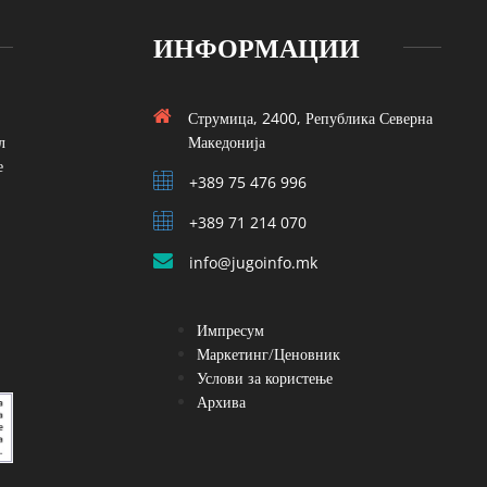
ИНФОРМАЦИИ
Струмица, 2400, Република Северна
л
Македонија
е
+389 75 476 996
+389 71 214 070
info@jugoinfo.mk
Импресум
Маркетинг/Ценовник
Услови за користење
Архива