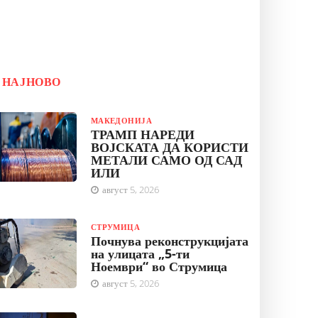
НАЈНОВО
МАКЕДОНИЈА
ТРАМП НАРЕДИ
ВОЈСКАТА ДА КОРИСТИ
МЕТАЛИ САМО ОД САД
ИЛИ
август 5, 2026
СТРУМИЦА
Почнува реконструкцијата
на улицата „5-ти
Ноември“ во Струмица
август 5, 2026