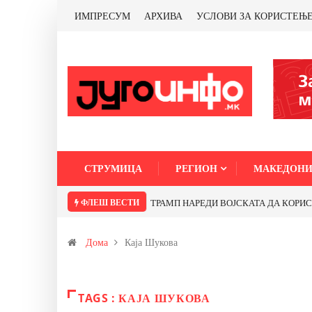
ИМПРЕСУМ
АРХИВА
УСЛОВИ ЗА КОРИСТЕЊ
СТРУМИЦА
РЕГИОН
МАКЕДОНИ
ФЛЕШ ВЕСТИ
ТРАМП НАРЕДИ ВОЈСКАТА ДА КОРИСТИ 
Дома
Каја Шукова
TAGS : КАЈА ШУКОВА