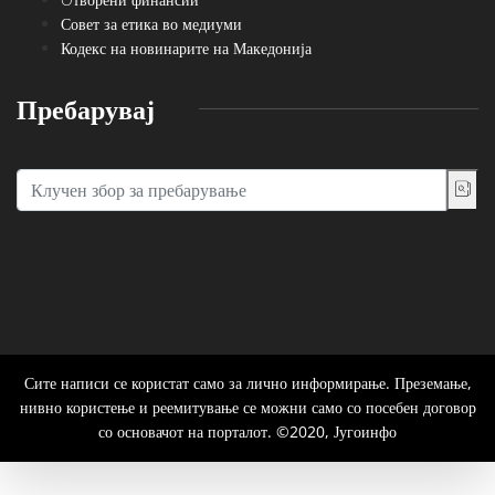
Совет за етика во медиуми
Кодекс на новинарите на Македонија
Пребарувај
Сите написи се користат само за лично информирање. Преземање,
нивно користење и реемитување се можни само со посебен договор
со основачот на порталот. ©2020, Југоинфо