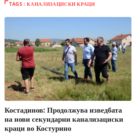
TAGS : КАНАЛИЗАЦИСКИ КРАЦИ
Костадинов: Продолжува изведбата
на нови секундарни канализациски
краци во Костурино