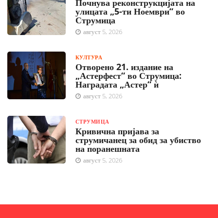
Почнува реконструкцијата на
улицата „5-ти Ноември“ во
Струмица
август 5, 2026
КУЛТУРА
Отворено 21. издание на
„Астерфест“ во Струмица:
Наградата „Астер“ ѝ
август 5, 2026
СТРУМИЦА
Кривична пријава за
струмичанец за обид за убиство
на поранешната
август 5, 2026