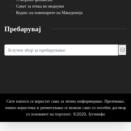
Совет за етика во медиуми
Кодекс на новинарите на Македонија
Пребарувај
Сите написи се користат само за лично информирање. Преземање,
нивно користење и реемитување се можни само со посебен договор
со основачот на порталот. ©2020, Југоинфо