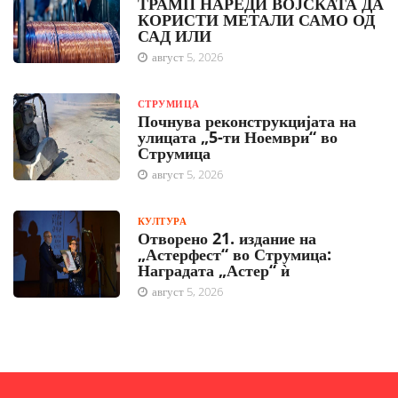
ТРАМП НАРЕДИ ВОЈСКАТА ДА
КОРИСТИ МЕТАЛИ САМО ОД
САД ИЛИ
август 5, 2026
СТРУМИЦА
Почнува реконструкцијата на
улицата „5-ти Ноември“ во
Струмица
август 5, 2026
КУЛТУРА
Отворено 21. издание на
„Астерфест“ во Струмица:
Наградата „Астер“ ѝ
август 5, 2026