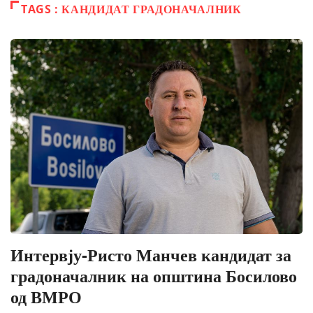
TAGS : КАНДИДАТ ГРАДОНАЧАЛНИК
Интервју-Ристо Манчев кандидат за
градоначалник на општина Босилово
од ВМРО