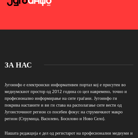
ЗА НАС
Југоинфо е електронски информативен портал кој е присутен во
медиумскиот простор од 2012 година со цел навремено, точно и
професионално информирање на сите граѓани. Југоинфо ги
покрива настаните и ви ги става на располагање сите вести од
Југоисточниот регион со посебен фокус на струмичкиот макро
регион (Струмица, Василево, Босилово и Ново Село).
Нашата редакција е дел од регистарот на професионални медиуми и