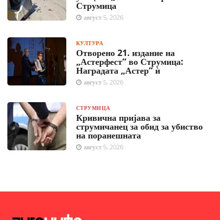
Струмица
август 5, 2026
КУЛТУРА
Отворено 21. издание на
„Астерфест“ во Струмица:
Наградата „Астер“ ѝ
август 5, 2026
СТРУМИЦА
Кривична пријава за
струмичанец за обид за убиство
на поранешната
август 5, 2026