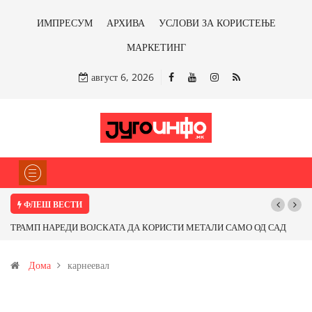
ИМПРЕСУМ
АРХИВА
УСЛОВИ ЗА КОРИСТЕЊЕ
МАРКЕТИНГ
август 6, 2026
ФЛЕШ ВЕСТИ
ТРАМП НАРЕДИ ВОЈСКАТА ДА КОРИСТИ МЕТАЛИ САМО ОД САД
ИЛИ ОД ПАРТНЕРСКИ ЗЕМЈИ Ќе профитираме ли со бакарот од
Дома
карнеевал
Иловица и со антимонот?