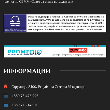
членка на СЕММ (Совет за етика во медиуми)
ИНФОРМАЦИИ
Струмица, 2400, Република Северна Македонија
+389 75 476 996
+389 71 214 070