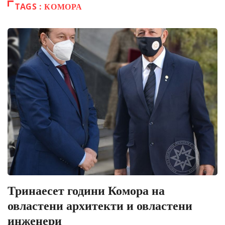
TAGS : КОМОРА
Тринаесет години Комора на
овластени архитекти и овластени
инженери