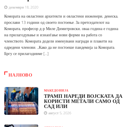
декември 18, 2020
Комората на овластени архитекти и овластени инженери, денеска,
прослави 13 години од своето постоење. За претседателот на
Комората, професор д-р Миле Димитровски, оваа година е година
на прилагодување и изнаоѓање нови форми на работа со
членството. Комората додели именувани награди и плакети на
одредени членови. „Како да не постоеше пандемија за Комората.
Бргу се прилагодивме […]
НАЈНОВО
МАКЕДОНИЈА
ТРАМП НАРЕДИ ВОЈСКАТА ДА
КОРИСТИ МЕТАЛИ САМО ОД
САД ИЛИ
август 5, 2026