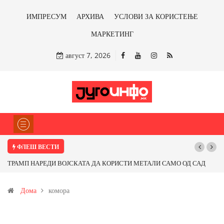
ИМПРЕСУМ
АРХИВА
УСЛОВИ ЗА КОРИСТЕЊЕ
МАРКЕТИНГ
август 7, 2026
ФЛЕШ ВЕСТИ
ОРИСТИ МЕТАЛИ САМО ОД САД
Почнува реконструкцијата на улицата „5
фитираме ли со бакарот од
Дома
комора