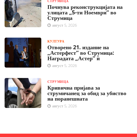
СТРУМИЦА
Почнува реконструкцијата на
улицата „5-ти Ноември“ во
Струмица
август 5, 2026
КУЛТУРА
Отворено 21. издание на
„Астерфест“ во Струмица:
Наградата „Астер“ ѝ
август 5, 2026
СТРУМИЦА
Кривична пријава за
струмичанец за обид за убиство
на поранешната
август 5, 2026