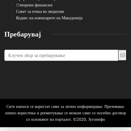
Oтворени финансии
Совет за етика во медиуми
Кодекс на новинарите на Македонија
Пребарувај
Сите написи се користат само за лично информирање. Преземање,
нивно користење и реемитување се можни само со посебен договор
со основачот на порталот. ©2020, Југоинфо