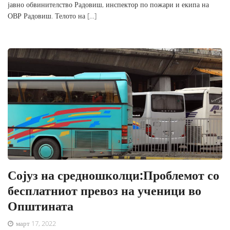
јавно обвинителство Радовиш, инспектор по пожари и екипа на
ОВР Радовиш. Телото на […]
Сојуз на средношколци:Проблемот со
бесплатниот превоз на ученици во
Општината
март 17, 2022