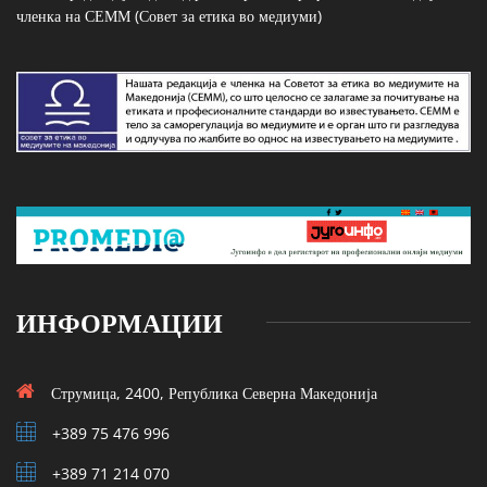
членка на СЕММ (Совет за етика во медиуми)
ИНФОРМАЦИИ
Струмица, 2400, Република Северна Македонија
+389 75 476 996
+389 71 214 070