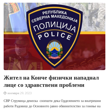
Жител на Конче физички нападнал
лице со здравствени проблеми
ноември 29, 2023
СВР Струмица денеска соопшти дека Одделението за внатрешни
работи Радовиш до Основното јавно обвинителство за гонење на