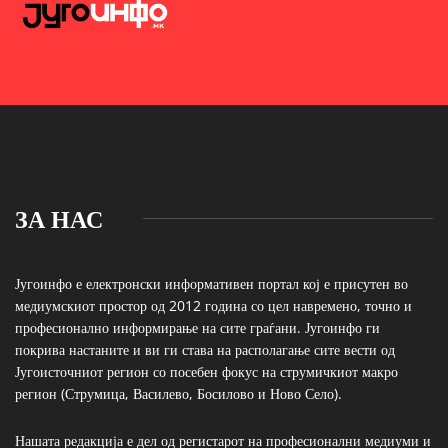
ЗА НАС
Југоинфо е електронски информативен портал кој е присутен во
медиумскиот простор од 2012 година со цел навремено, точно и
професионално информирање на сите граѓани. Југоинфо ги
покрива настаните и ви ги става на располагање сите вести од
Југоисточниот регион со посебен фокус на струмичкиот макро
регион (Струмица, Василево, Босилово и Ново Село).
Нашата редакција е дел од регистарот на професионални медиуми и