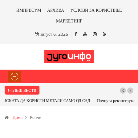
ИМПРЕСУМ
АРХИВА
УСЛОВИ ЗА КОРИСТЕЊЕ
МАРКЕТИНГ
август 6, 2026
ФЛЕШ ВЕСТИ
Почнува реконструкцијата на улицата „5-ти Ноември“ во Струмица
Дома
Конче